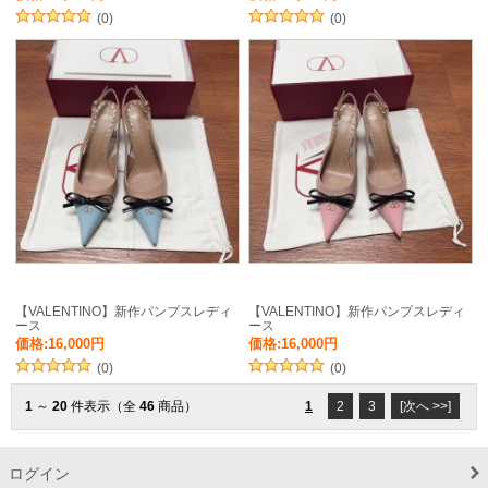
(0)
(0)
【VALENTINO】新作パンプスレディ
【VALENTINO】新作パンプスレディ
ース
ース
価格:16,000円
価格:16,000円
(0)
(0)
1
～
20
件表示（全
46
商品）
1
2
3
[次へ >>]
ログイン