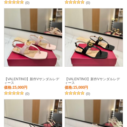
(0)
(0)
【VALENTINO】新作Vサンダルレデ
【VALENTINO】新作Vサンダルレデ
ィース
ィース
価格:15,000円
価格:15,000円
(0)
(0)