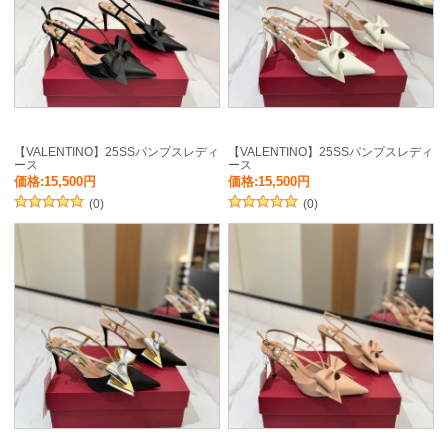
【VALENTINO】25SSパンプスレディ
【VALENTINO】25SSパンプスレディ
ース
ース
価格:15,500円
価格:15,500円
(0)
(0)