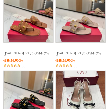
【VALENTINO】VTサンダルレディー
【VALENTINO】VTサンダルレディー
ス
ス
価格:16,000円
価格:16,000円
(0)
(0)