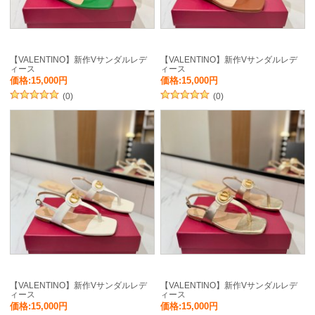
【VALENTINO】新作Vサンダルレデ
【VALENTINO】新作Vサンダルレデ
ィース
ィース
価格:15,000円
価格:15,000円
(0)
(0)
【VALENTINO】新作Vサンダルレデ
【VALENTINO】新作Vサンダルレデ
ィース
ィース
価格:15,000円
価格:15,000円