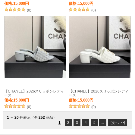
価格:15,000円
価格:15,000円
(0)
(0)
【CHANEL】2026スリッポンレディ
【CHANEL】2026スリッポンレディ
ース
ース
価格:15,000円
価格:15,000円
(0)
(0)
1
～
20
件表示（全
252
商品）
1
2
3
4
5
...
[次へ >>]