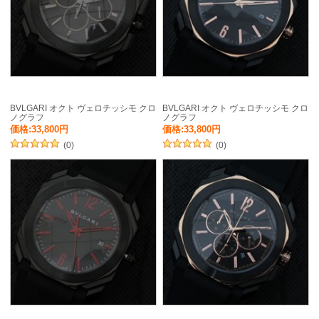
BVLGARI オクト ヴェロチッシモ クロ
BVLGARI オクト ヴェロチッシモ クロ
ノグラフ
ノグラフ
価格:33,800円
価格:33,800円
(0)
(0)