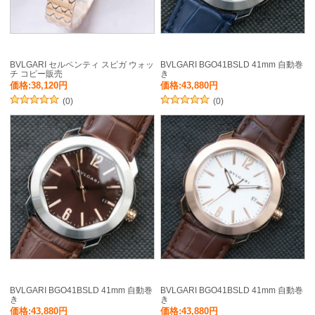
BVLGARI セルペンティ スピガ ウォッ
BVLGARI BGO41BSLD 41mm 自動巻
チ コピー販売
き
価格:38,120円
価格:43,880円
(0)
(0)
BVLGARI BGO41BSLD 41mm 自動巻
BVLGARI BGO41BSLD 41mm 自動巻
き
き
価格:43,880円
価格:43,880円