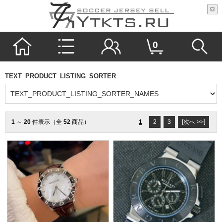
0
TEXT_PRODUCT_LISTING_SORTER
1
～
20
件表示（全
52
商品）
1
2
3
[次へ >>]