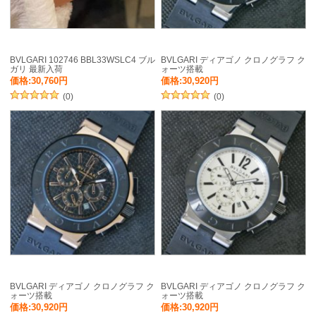
BVLGARI 102746 BBL33WSLC4 ブル
BVLGARI ディアゴノ クロノグラフ ク
ガリ 最新入荷
ォーツ搭載
価格:30,760円
価格:30,920円
(0)
(0)
BVLGARI ディアゴノ クロノグラフ ク
BVLGARI ディアゴノ クロノグラフ ク
ォーツ搭載
ォーツ搭載
価格:30,920円
価格:30,920円