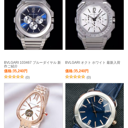
BVLGARI 103467 ブルーダイヤル 新
BVLGARI オクト ホワイト 最新入荷
作ご紹介
価格:35,240円
価格:35,240円
(0)
(0)