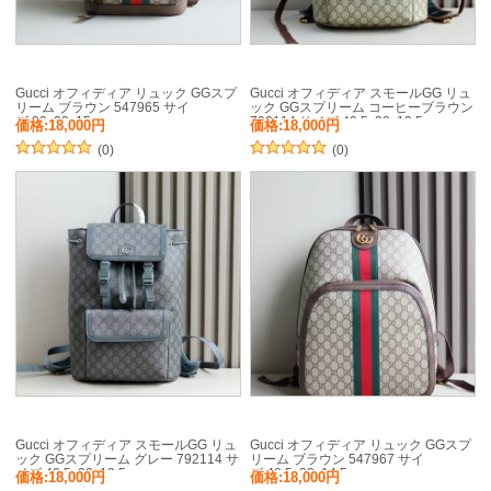
Gucci オフィディア リュック GGスプ
Gucci オフィディア スモールGG リュ
リーム ブラウン 547965 サイ
ック GGスプリーム コーヒーブラウン
ズ:29x22x15cm
792114 サイズ:40.5x29x13.5cm
価格:18,000円
価格:18,000円
(0)
(0)
Gucci オフィディア スモールGG リュ
Gucci オフィディア リュック GGスプ
ック GGスプリーム グレー 792114 サ
リーム ブラウン 547967 サイ
イズ:40.5x29x13.5cm
ズ:40.5x32x14.5cm
価格:18,000円
価格:18,000円