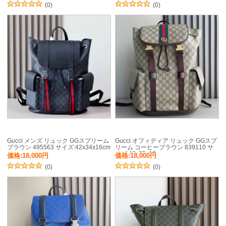
(0)
(0)
Gucci メンズ リュック GGスプリーム
Gucci オフィディア リュック GGスプ
ブラウン 495563 サイズ:42x34x16cm
リーム コーヒーブラウン 839110 サ
イズ:46x35x12cm
価格:18,000円
価格:18,000円
(0)
(0)