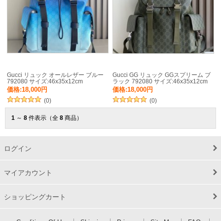
Gucci リュック オールレザー ブルー
Gucci GG リュック GGスプリーム ブ
792080 サイズ:46x35x12cm
ラック 792080 サイズ:46x35x12cm
価格:18,000円
価格:18,000円
(0)
(0)
1
～
8
件表示（全
8
商品）
ログイン
マイアカウント
ショッピングカート