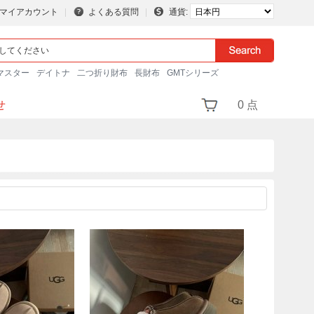
マイアカウント
よくある質問
通貨:
マスター
デイトナ
二つ折り財布
長財布
GMTシリーズ
せ
0 点