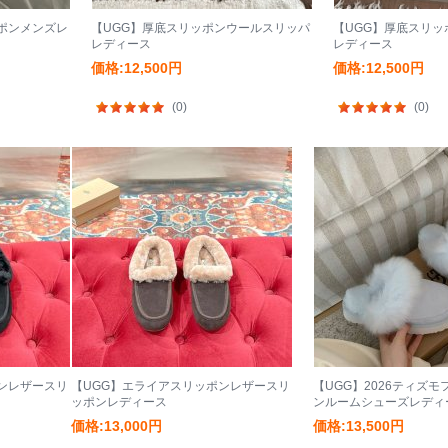
ポンメンズレ
【UGG】厚底スリッポンウールスリッパ
【UGG】厚底スリ
レディース
レディース
価格:12,500円
価格:12,500円
(0)
(0)
ンレザースリ
【UGG】エライアスリッポンレザースリ
【UGG】2026ティズ
ッポンレディース
ンルームシューズレディ
価格:13,000円
価格:13,500円