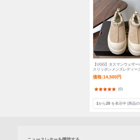
【UGG】タスマンウェザー
スリッポンメンズレディー
価格:14,500円
(0)
1
から
20
を表示中 (商品の
ニュースレターを購読する