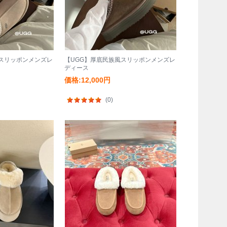
風スリッポンメンズレ
【UGG】厚底民族風スリッポンメンズレ
ディース
価格:12,000円
(0)