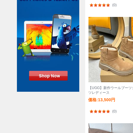
(0)
【UGG】新作ウールブーツ
ツレディース
価格:13,500円
(0)