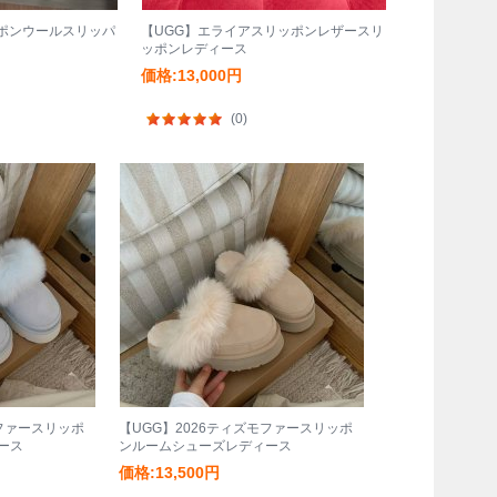
ッポンウールスリッパ
【UGG】エライアスリッポンレザースリ
ッポンレディース
価格:13,000円
(0)
モファースリッポ
【UGG】2026ティズモファースリッポ
ース
ンルームシューズレディース
価格:13,500円