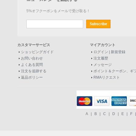
5%オフクーポンをメールで受け取る！
カスタマーサービス
マイアカウント
ショッピングガイド
ログイン
|
新規登録
お問い合わせ
注文履歴
よくある質問
メッセージ
注文を追跡する
ポイント＆クーポン、ギ
返品ポリシー
RMAリクエスト
A
|
B
|
C
|
D
|
E
|
F