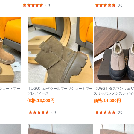
(0)
(0)
ショートブー
【UGG】新作ウールブーツショートブー
【UGG】タスマンウェ
ツレディース
スリッポンメンズレディ
価格:13,500円
価格:14,500円
(0)
(0)