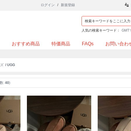
ログイン
/
新規登録
人気の検索キーワード：
GMT
おすすめ商品
特価商品
FAQs
お問い合わ
ズ
/ UGG
数:
40
)