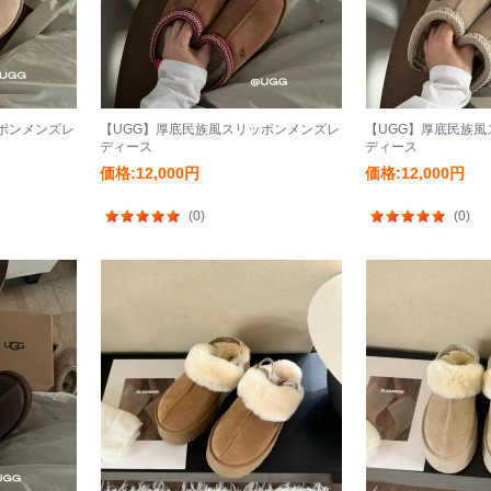
ポンメンズレ
【UGG】厚底民族風スリッポンメンズレ
【UGG】厚底民族
ディース
ディース
価格:12,000円
価格:12,000円
(0)
(0)