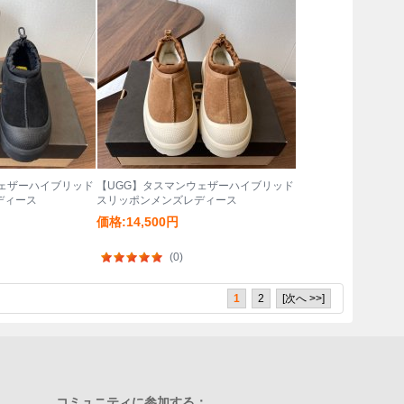
ウェザーハイブリッド
【UGG】タスマンウェザーハイブリッド
ディース
スリッポンメンズレディース
価格:14,500円
(0)
1
2
[次へ >>]
コミュニティに参加する：