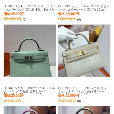
HERMES ケリー ワニ革 グリーン シ
HERMES ケリー 19cm ワニ革 ブラウ
ョルダーバッグ 高品質 19cm Kelly サ
ン ショルダーバッグ 高品質 19cm
イズ:19cm
Kelly 19cm サイズ:19cm
価格:25,000円
価格:25,000円
(0)
(0)
HERMES ケリー 19cm ワニ革 ショル
HERMES ケリー 19cm ワニ革 ホワイ
ダーバッグ 高品質 金具シルバー
ト ショルダーバッグ 高品質 19cm
19cm Kelly 19cm サイズ:19cm
Kelly 19cm サイズ:19cm
価格:25,000円
価格:25,000円
(0)
(0)