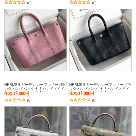
(0)
(0)
HERMES ガーデン カーフレザー 桜ピ
HERMES ガーデン カーフレザー ブラ
ンク ハンドバッグ セミハンドメイド
ック ハンドバッグ セミハンドメイド
18cm Garden サイズ:18cm
18cm Garden サイズ:18cm
価格:19,000円
価格:19,000円
(0)
(0)