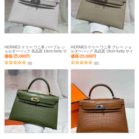
HERMES ケリー ワニ革 パープル シ
HERMES ケリー ワニ革 グレー ショ
ョルダーバッグ 高品質 19cm Kelly サ
ルダーバッグ 高品質 19cm Kelly サイ
イズ:19cm
ズ:19cm
価格:25,000円
価格:25,000円
(0)
(0)