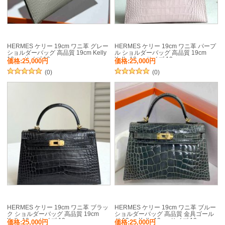
HERMES ケリー 19cm ワニ革 グレー
HERMES ケリー 19cm ワニ革 パープ
ショルダーバッグ 高品質 19cm Kelly
ル ショルダーバッグ 高品質 19cm
19cm サイズ:19cm
Kelly 19cm サイズ:19cm
価格:25,000円
価格:25,000円
(0)
(0)
HERMES ケリー 19cm ワニ革 ブラッ
HERMES ケリー 19cm ワニ革 ブルー
ク ショルダーバッグ 高品質 19cm
ショルダーバッグ 高品質 金具ゴール
Kelly 19cm サイズ:19cm
ド 19cm Kelly 19cm サイズ:19cm
価格:25,000円
価格:25,000円