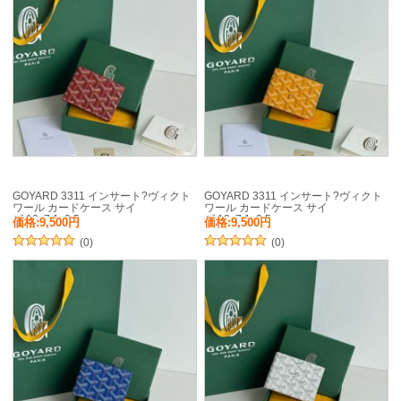
GOYARD 3311 インサート?ヴィクト
GOYARD 3311 インサート?ヴィクト
ワール カードケース サイ
ワール カードケース サイ
ズ:10x7.1x0.5cm
ズ:10x7.1x0.5cm
価格:9,500円
価格:9,500円
(0)
(0)