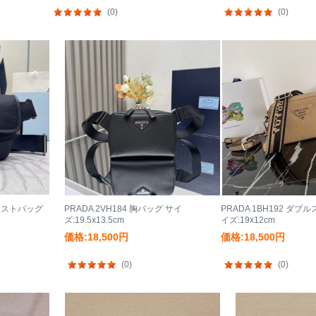
(0)
(0)
ウエストバッグ
PRADA 2VH184 胸バッグ サイ
PRADA 1BH192 ダブ
ズ:19.5x13.5cm
イズ:19x12cm
価格:18,500円
価格:18,500円
(0)
(0)