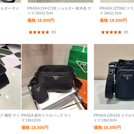
ショルダー サイ
PRADA 2VH172B ショルダー 軟木色 サ
PRADA 2ZT060 
イズ:18x11.5cm
ズ:18x11.5cm
価格:18,500円
価格:18,500円
(0)
(0)
ッグ 横型 サイ
PRADA 新作スマホバッグ サイ
PRADA 2ZH155 スマ
ズ:18x12cm
イズ:18x13cm
価格:18,500円
価格:18,500円