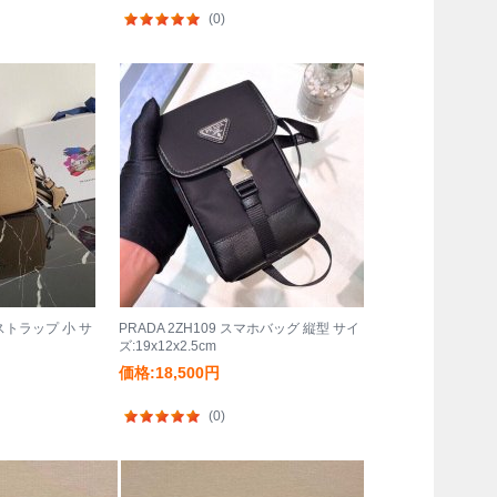
(0)
ルストラップ 小 サ
PRADA 2ZH109 スマホバッグ 縦型 サイ
ズ:19x12x2.5cm
価格:18,500円
(0)