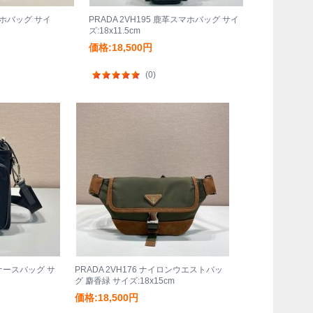
スマホバッグ サイ
PRADA 2VH195 鹿革スマホバッグ サイ
ズ:18x11.5cm
価格:18,500円
(0)
ホケースバッグ サ
PRADA 2VH176 ナイロンウエストバッ
グ 麝香緑 サイズ:18x15cm
価格:18,500円