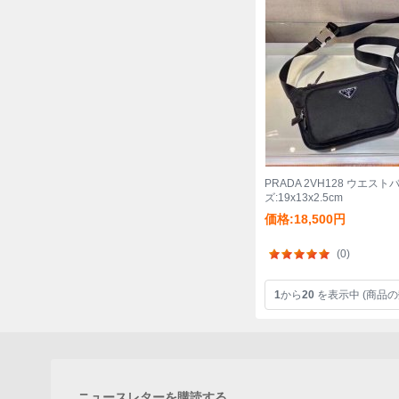
PRADA 2VH128 ウエスト
ズ:19x13x2.5cm
価格:18,500円
(0)
1
から
20
を表示中 (商品の
ニュースレターを購読する