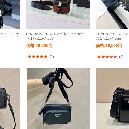
ジャー ミニ サ
PRADA 2ZH194 スマホ胸バッグ サイ
PRADA 2ZT024 
ズ:17x11.5x4.5cm
ズ:17x11x4.5cm
価格:18,500円
価格:18,500円
(0)
(0)