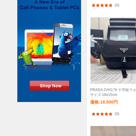
(0)
PRADA 2VH176 十字紋
サイズ:18x15cm
価格:18,500円
(0)