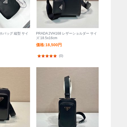
スマホバッグ 縦型 サイ
PRADA 2VH168 レザーショルダー サイ
ズ:18.5x16cm
価格:18,500円
(0)