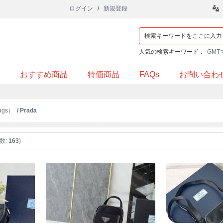
ログイン
/
新規登録
人気の検索キーワード：
GMT
おすすめ商品
特価商品
FAQs
お問い合わ
gs）
/ Prada
数:
163
)