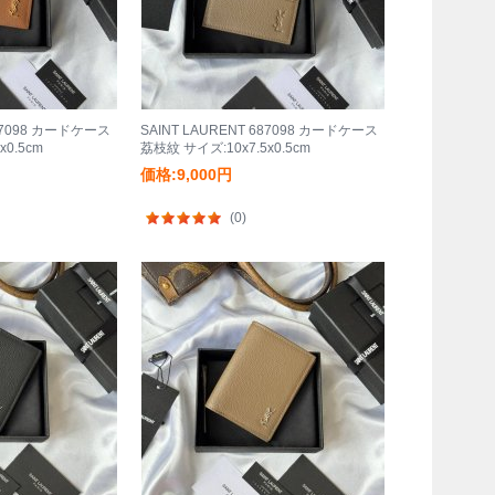
687098 カードケース
SAINT LAURENT 687098 カードケース
x0.5cm
荔枝紋 サイズ:10x7.5x0.5cm
価格:9,000円
(0)