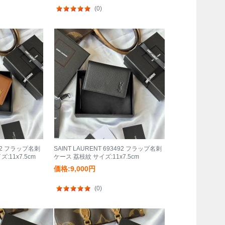
(0)
3492 フラップ名刺
SAINT LAURENT 693492 フラップ名刺
11x7.5cm
ケース 荔枝紋 サイズ:11x7.5cm
価格:9,000円
(0)