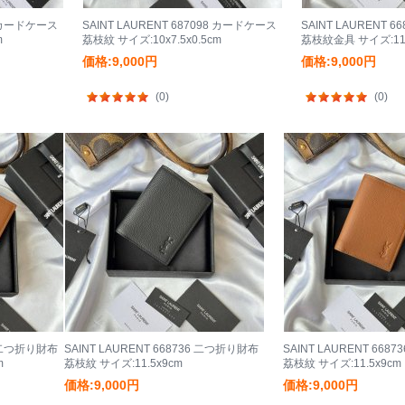
98 カードケース
SAINT LAURENT 687098 カードケース
SAINT LAURENT 
m
荔枝紋 サイズ:10x7.5x0.5cm
荔枝紋金具 サイズ:11.
価格:9,000円
価格:9,000円
(0)
(0)
36 二つ折り財布
SAINT LAURENT 668736 二つ折り財布
SAINT LAURENT 66
m
荔枝紋 サイズ:11.5x9cm
荔枝紋 サイズ:11.5x9cm
価格:9,000円
価格:9,000円