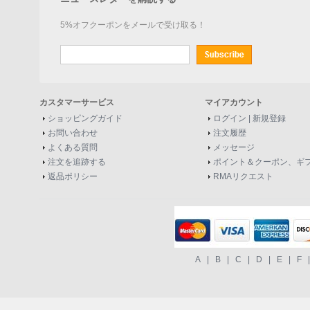
5%オフクーポンをメールで受け取る！
カスタマーサービス
マイアカウント
ショッピングガイド
ログイン
|
新規登録
お問い合わせ
注文履歴
よくある質問
メッセージ
注文を追跡する
ポイント＆クーポン、ギ
返品ポリシー
RMAリクエスト
A
|
B
|
C
|
D
|
E
|
F