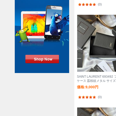
(0)
SAINT LAURENT 6934
ケース 荔枝紋メタル サイズ:1
価格:9,000円
(0)