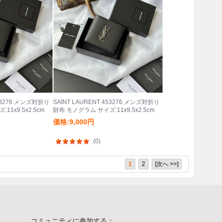
453276 メンズ対折り
SAINT LAURENT 453276 メンズ対折り
1x9.5x2.5cm
財布 モノグラム サイズ:11x9.5x2.5cm
価格:9,000円
(0)
1
2
[次へ >>]
コミュニティに参加する：