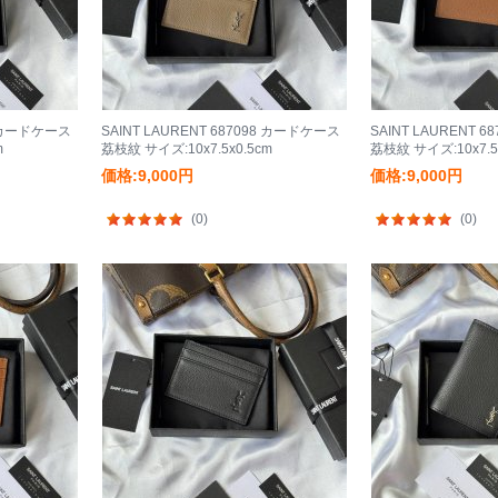
98 カードケース
SAINT LAURENT 687098 カードケース
SAINT LAURENT 
m
荔枝紋 サイズ:10x7.5x0.5cm
荔枝紋 サイズ:10x7.5
価格:9,000円
価格:9,000円
(0)
(0)