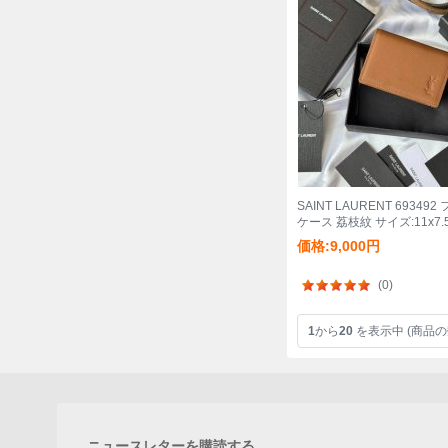
SAINT LAURENT 6934
ケース 荔枝紋 サイズ:11x7.
価格:9,000円
(0)
1
から
20
を表示中 (商品の
ニュースレターを購読する