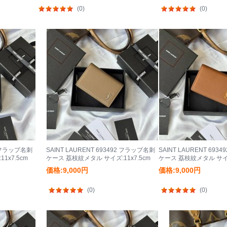
(0)
(0)
92 フラップ名刺
SAINT LAURENT 693492 フラップ名刺
SAINT LAURENT 69
1x7.5cm
ケース 荔枝紋メタル サイズ:11x7.5cm
ケース 荔枝紋メタル サイズ:
価格:9,000円
価格:9,000円
(0)
(0)