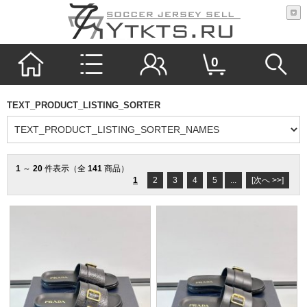
0
TEXT_PRODUCT_LISTING_SORTER
1
～
20
件表示（全
141
商品）
1
2
3
4
5
...
[次へ >>]