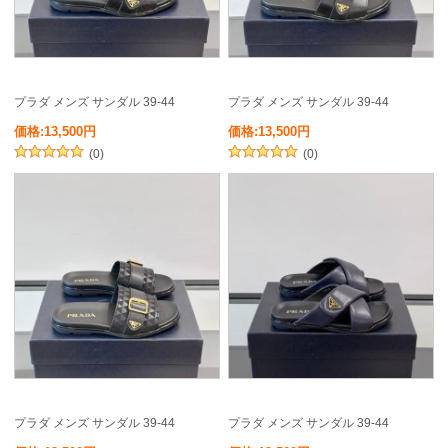
プラダ メンズ サンダル 39-44
プラダ メンズ サンダル 39-44
価格:13,500円
価格:13,500円
(0)
(0)
プラダ メンズ サンダル 39-44
プラダ メンズ サンダル 39-44