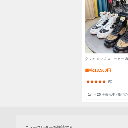
グッチ メンズ スニーカー 38
価格:13,500円
(0)
1
から
20
を表示中 (商品の
ニュースレターを購読する