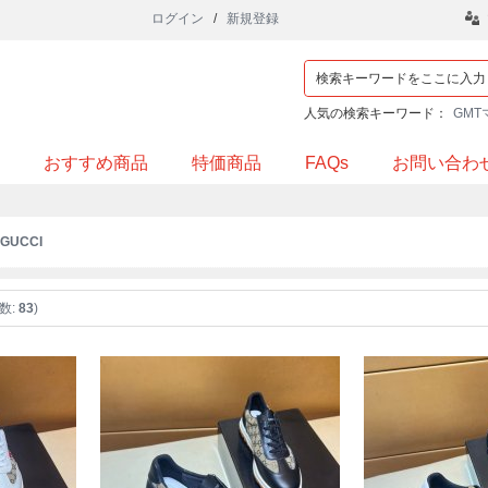
ログイン
/
新規登録
人気の検索キーワード：
GMT
おすすめ商品
特価商品
FAQs
お問い合わ
/ GUCCI
数:
83
)