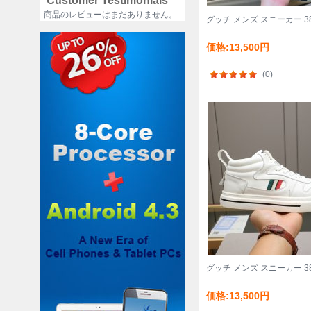
Customer Testimonials
商品のレビューはまだありません。
グッチ メンズ スニーカー 38
価格:13,500円
(0)
グッチ メンズ スニーカー 38
価格:13,500円