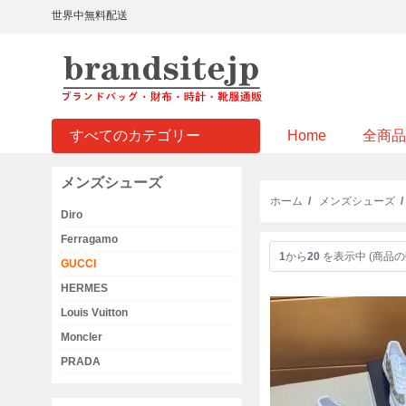
世界中無料配送
すべてのカテゴリー
Home
全商品
メンズシューズ
ホーム
/
メンズシューズ
Diro
Ferragamo
1
から
20
を表示中 (商品の
GUCCI
HERMES
Louis Vuitton
Moncler
PRADA