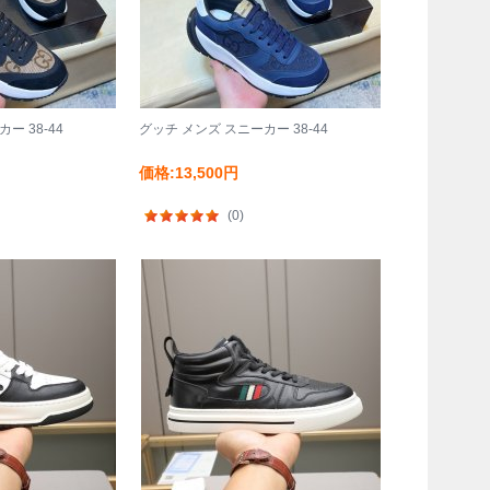
ー 38-44
グッチ メンズ スニーカー 38-44
価格:13,500円
(0)