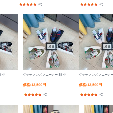
(0)
(0)
-44
グッチ メンズ スニーカー 38-44
グッチ メンズ スニーカー 
価格:13,500円
価格:13,500円
(0)
(0)