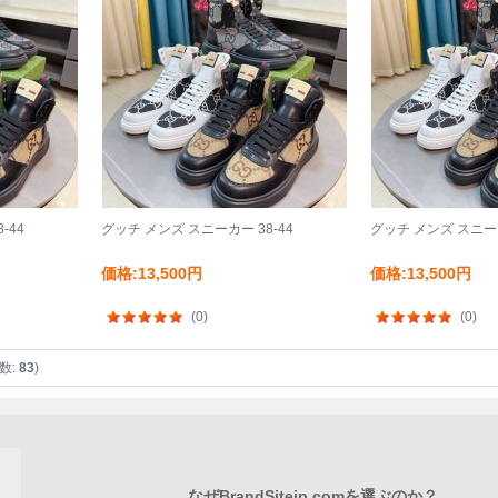
-44
グッチ メンズ スニーカー 38-44
グッチ メンズ スニーカ
価格:13,500円
価格:13,500円
(0)
(0)
数:
83
)
なぜBrandSitejp.comを選ぶのか？