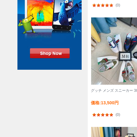
(0)
グッチ メンズ スニーカー 38
価格:13,500円
(0)