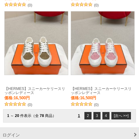
(0)
(0)
【HERMES】スニーカーケリースリ
【HERMES】スニーカーケリースリ
ッポンレディース
ッポンレディース
価格:16,500円
価格:16,500円
(0)
(0)
1
～
20
件表示（全
78
商品）
1
2
3
4
[次へ >>]
ログイン