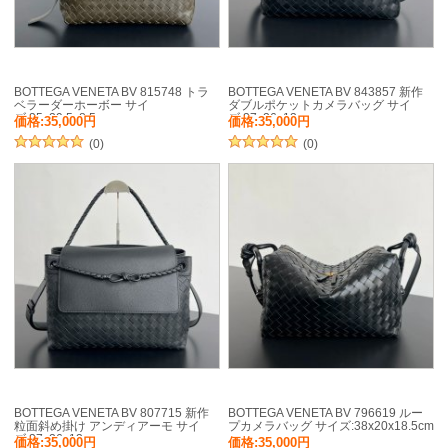
BOTTEGA VENETA BV 815748 トラ
BOTTEGA VENETA BV 843857 新作
ベラーダーホーボー サイ
ダブルポケットカメラバッグ サイ
ズ:35x29.5x8.5cm
ズ:37x26x13cm
価格:35,000円
価格:35,000円
(0)
(0)
BOTTEGA VENETA BV 807715 新作
BOTTEGA VENETA BV 796619 ルー
粒面斜め掛け アンディアーモ サイ
プカメラバッグ サイズ:38x20x18.5cm
ズ:37x26x13cm
価格:35,000円
価格:35,000円