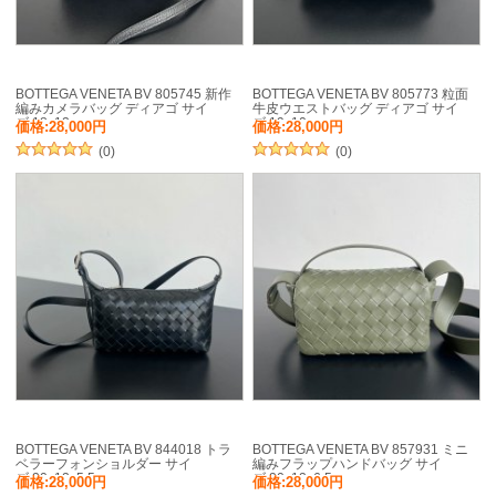
BOTTEGA VENETA BV 805745 新作
BOTTEGA VENETA BV 805773 粒面
編みカメラバッグ ディアゴ サイ
牛皮ウエストバッグ ディアゴ サイ
ズ:18x12cm
ズ:19x10cm
価格:28,000円
価格:28,000円
(0)
(0)
BOTTEGA VENETA BV 844018 トラ
BOTTEGA VENETA BV 857931 ミニ
ベラーフォンショルダー サイ
編みフラップハンドバッグ サイ
ズ:20x12x5.5cm
ズ:20x12x6.5cm
価格:28,000円
価格:28,000円