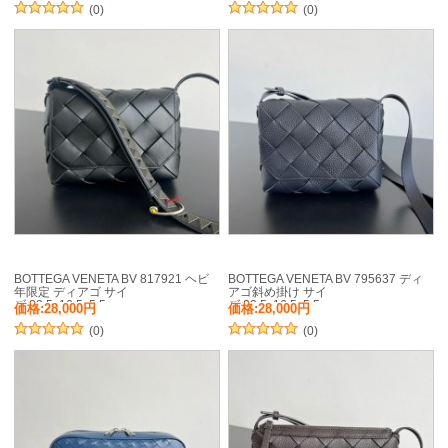
(0)
(0)
BOTTEGA VENETA BV 817921 ヘビ
BOTTEGA VENETA BV 795637 ディ
年限定 ディアゴ サイ
アゴ斜め掛け サイ
ズ:22.5x16.5x5.5cm
ズ:22.5x16.5x5.5cm
価格:28,000円
価格:28,000円
(0)
(0)