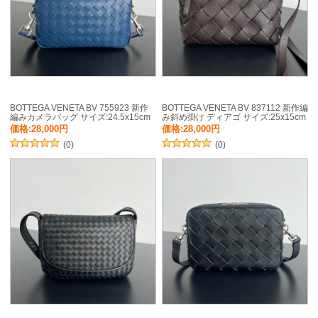
BOTTEGA VENETA BV 755923 新作
BOTTEGA VENETA BV 837112 新作編
編みカメラバッグ サイズ:24.5x15cm
み斜め掛け ディアゴ サイズ:25x15cm
価格:28,000円
価格:28,000円
(0)
(0)