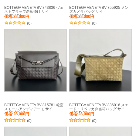
BOTTEGA VENETA BV 843836 ヴェ
BOTTEGA VENETA BV 755925 メン
ネトフラップ斜め掛け サイ
ズカメラバッグ サイ
ズ:26x18.5cm
ズ:29x19.5x7.5cm
価格:28,000円
価格:28,000円
(0)
(0)
BOTTEGA VENETA BV 815781 粒面
BOTTEGA VENETA BV 836016 スエ
スモールアンディアーモ サイ
ードトリベッカ弁当箱バッグ サイ
ズ:29x20x13cm
ズ:30.5x20cm
価格:28,000円
価格:28,000円
(0)
(0)