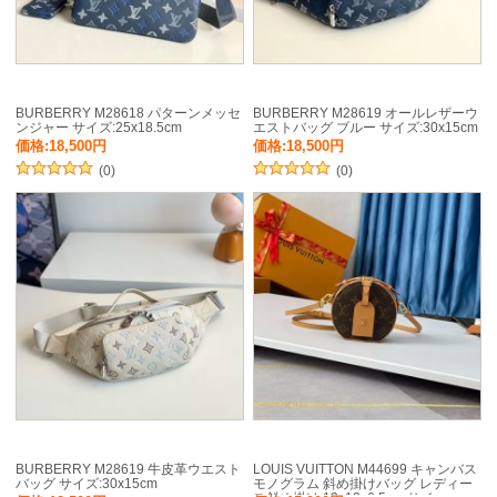
BURBERRY M28618 パターンメッセ
BURBERRY M28619 オールレザーウ
ンジャー サイズ:25x18.5cm
エストバッグ ブルー サイズ:30x15cm
価格:18,500円
価格:18,500円
(0)
(0)
BURBERRY M28619 牛皮革ウエスト
LOUIS VUITTON M44699 キャンバス
バッグ サイズ:30x15cm
モノグラム 斜め掛けバッグ レディー