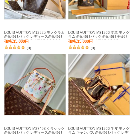
LOUIS VUITTON M12925 モノグラム
LOUIS VUITTON M81266 本革 モノグ
斜め掛けバッグ レディース斜め掛け
ラム 斜め掛けバッグ 斜め掛け手提げ
16x13.8x12cm サイズ:16x13.8x12cm
16x13x10cm サイズ:16x13x10cm
価格:15,000円
価格:15,000円
(0)
(0)
LOUIS VUITTON M27493 クラシック
LOUIS VUITTON M81266 牛皮 モノグ
斜め掛けバッグ レディース斜め掛け
ラム キャンバス 斜め掛けバッグ レデ