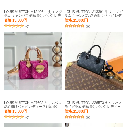
LOUIS VUITTON M13406 牛皮 モノグ
LOUIS VUITTON M13391 牛皮 モノグ
ラム キャンバス 斜め掛けバッグ レデ
ラム キャンバス 斜め掛けバッグ レデ
ィース斜め掛け 16x10x7.5cm サイ
ィース斜め掛け 16x10x7.5cm サイ
価格:15,000円
価格:15,000円
ズ:16x10x7.5cm
ズ:16x10x7.5cm
(0)
(0)
LOUIS VUITTON M27603 キャンバス
LOUIS VUITTON M26573 キャンバス
斜め掛けバッグ レディース斜め掛け
モノグラム 斜め掛けバッグ レディー
16x10x7.5cm サイズ:16x10x7.5cm
ス斜め掛け 16x10x7.5cm サイ
価格:15,000円
価格:15,000円
ズ:16x10x7.5cm
(0)
(0)