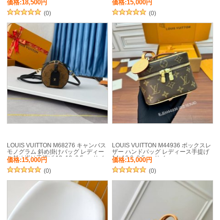
ス斜め掛け 13x12x6.5cm サイ
価格:18,500円
価格:15,000円
ズ:13x12x6.5cm
(0)
(0)
LOUIS VUITTON M68276 キャンバス
LOUIS VUITTON M44936 ボックスレ
モノグラム 斜め掛けバッグ レディー
ザー ハンドバッグ レディース手提げ
ス斜め掛け手提げ 13x12x6.5cm サイ
14x10.2x8.5cm サイ
価格:15,000円
価格:15,000円
ズ:13x12x6.5cm
ズ:14x10.2x8.5cm
(0)
(0)