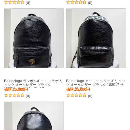
(0)
(0)
Balenciaga ランボルギーニ コラボ リ
Balenciaga アーミー シリーズ リュッ
ュック オールレザー ブラック
ク オールレザー ブラック 188017 サ
188015 サイズ:47x35x18cm
イズ:47x35x18cm
価格:25,000円
価格:25,000円
(0)
(0)