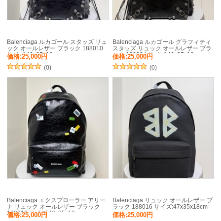
Balenciaga ルカゴール スタッズ リュ
Balenciaga ルカゴール グラフィティ
ック オールレザー ブラック 188010
スタッズ リュック オールレザー ブラ
サイズ:46x35x18cm
ック 188024 サイズ:46x35x18cm
価格:25,000円
価格:25,000円
(0)
(0)
Balenciaga エクスプローラー アリー
Balenciaga リュック オールレザー ブ
ナ リュック オールレザー ブラック
ラック 188016 サイズ:47x35x18cm
188012 サイズ:46x35x18cm
価格:25,000円
価格:25,000円