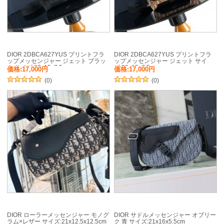
DIOR 2DBCA627YUS プリントフラ
DIOR 2DBCA627YUS プリントフラ
ップメッセンジャー ジェット ブラッ
ップメッセンジャー ジェット サイ
ク サイズ:20x15x7.5cm
ズ:20x15x7.5cm
価格:17,000円
価格:17,000円
(0)
(0)
DIOR ローラーメッセンジャー モノグ
DIOR サドルメッセンジャー オブリー
ラム×レザー サイズ:21x12.5x12.5cm
ク 青 サイズ:21x16x5.5cm