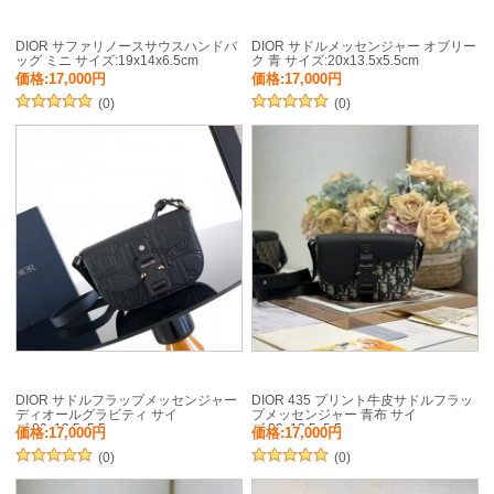
DIOR サファリノースサウスハンドバ
DIOR サドルメッセンジャー オブリー
ッグ ミニ サイズ:19x14x6.5cm
ク 青 サイズ:20x13.5x5.5cm
価格:17,000円
価格:17,000円
(0)
(0)
DIOR サドルフラップメッセンジャー
DIOR 435 プリント牛皮サドルフラッ
ディオールグラビティ サイ
プメッセンジャー 青布 サイ
ズ:20x13.5x5.5cm
ズ:20x13.5x5.5cm
価格:17,000円
価格:17,000円
(0)
(0)