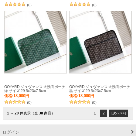
(0)
(0)
GOYARD ジュヴァンス 大洗面ポーチ
GOYARD ジュヴァンス 大洗面ポーチ
緑 サイズ:29.5x23x7.5cm
黒 サイズ:29.5x23x7.5cm
価格:18,000円
価格:18,000円
(0)
(0)
1
～
20
件表示（全
38
商品）
1
2
[次へ >>]
ログイン