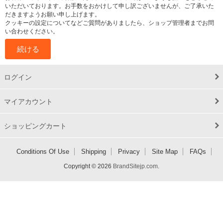
いただいております。お手数をおかけして申し訳ございませんが、ご了承いた
だきますようお願い申し上げます。
クッキーの設定についてなどご質問がありましたら、ショップ管理者までお問
い合わせください。
続ける
ログイン
マイアカウント
ショッピングカート
Conditions Of Use
Shipping
Privacy
Site Map
FAQs
Copyright © 2026
BrandSitejp.com
.