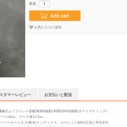
数量:
お気に入りに追加
スタマーレビュー
お支払いと配送
機械式ムーブメント搭載!毎秒8振動1時間28800振動(オートマティック)
ース40㎜、ケース厚12.5㎜
パールーミナス(夜光)インデックス、ルーレット刻印(王冠とROLEX)