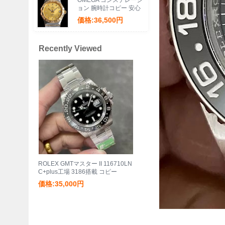
OMEGA コンステレーシ
ョン 腕時計コピー 安心
通販
価格:36,500円
Recently Viewed
ROLEX GMTマスター II 116710LN
C+plus工場 3186搭載 コピー
価格:35,000円