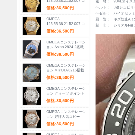
123.55.38.21.52.007 コ
素 材： 904Lオイス
ンステレーション ブラッ
ベルト： 3連ジュピリ
価格:36,500円
シュクォーツ
ベゼル： バイオセラミ
OMEGA
風 防： キズ防止AR
123.55.38.21.52.007 コ
刻 印： シリアル№(
ンステレーション ブラッ
価格:36,500円
シュクォーツ
OMEGA コンステレーシ
ョン Asian 2824-2搭載
価格:36,500円
OMEGA コンステレーシ
ョン MIYOTA 8215搭載
価格:36,500円
OMEGA コンステレーシ
ョン クォーツ ポイント
獲得
価格:36,500円
OMEGA コンステレーシ
ョン 好評人気コピー
価格:36,500円