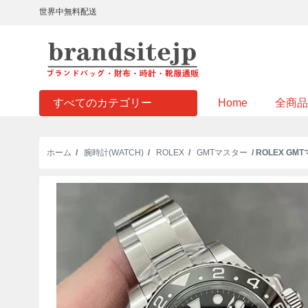
世界中無料配送
すべてのカテゴリー
Home
全商品
ホーム
/
腕時計(WATCH)
/
ROLEX
/
GMTマスター
/ ROLEX GM