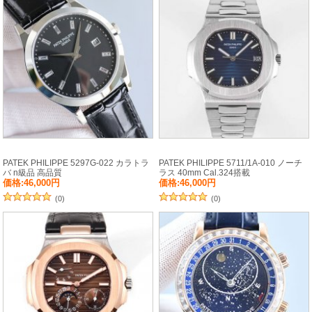
PATEK PHILIPPE 5297G-022 カラトラ
PATEK PHILIPPE 5711/1A-010 ノーチ
バ n級品 高品質
ラス 40mm Cal.324搭載
価格:46,000円
価格:46,000円
(0)
(0)