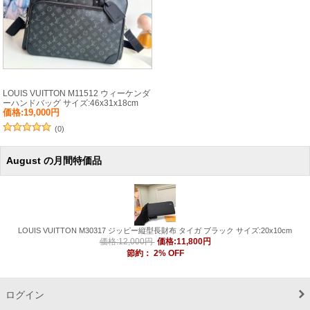
LOUIS VUITTON M11512 ウィーケンダ
ーハンドバッグ サイズ:46x31x18cm
価格:19,000円
(0)
August の月間特価品
LOUIS VUITTON M30317 ジッピー縦型長財布 タイガ ブラック サイズ:20x10cm
価格:11,800円
価格:12,000円
節約：
2
% OFF
ログイン