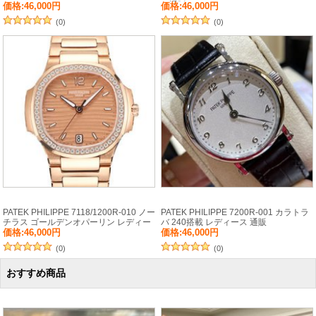
カ通販
価格:46,000円
価格:46,000円
(0)
(0)
PATEK PHILIPPE 7118/1200R-010 ノー
PATEK PHILIPPE 7200R-001 カラトラ
チラス ゴールデンオパーリン レディー
バ 240搭載 レディース 通販
ス
価格:46,000円
価格:46,000円
(0)
(0)
おすすめ商品