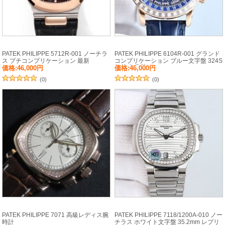
PATEK PHILIPPE 5712R-001 ノーチラ
PATEK PHILIPPE 6104R-001 グランド
ス プチコンプリケーション 最新
コンプリケーション ブルー文字盤 324S
搭載 高品質
価格:46,000円
価格:46,000円
(0)
(0)
PATEK PHILIPPE 7071 高級レディス腕
PATEK PHILIPPE 7118/1200A-010 ノー
時計
チラス ホワイト文字盤 35.2mm レプリ