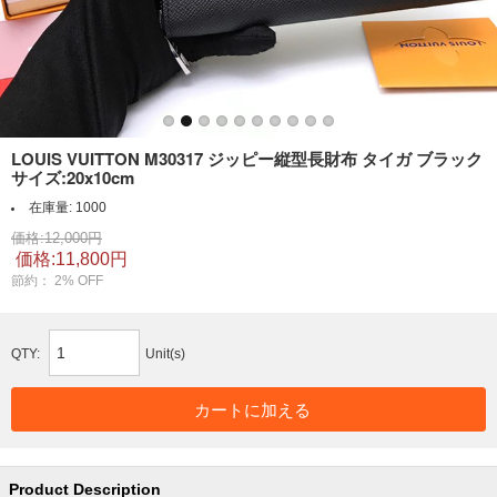
LOUIS VUITTON M30317 ジッピー縦型長財布 タイガ ブラック
サイズ:20x10cm
在庫量:
1000
価格:12,000円
価格:11,800円
節約：
2
% OFF
QTY:
Unit(s)
Product Description