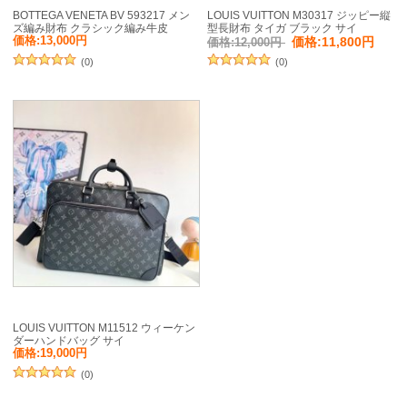
BOTTEGA VENETA BV 593217 メン
LOUIS VUITTON M30317 ジッピー縦
ズ編み財布 クラシック編み牛皮
型長財布 タイガ ブラック サイ
19x10cm サイズ:19x10cm
ズ:20x10cm
価格:13,000円
価格:11,800円
価格:12,000円
(0)
(0)
LOUIS VUITTON M11512 ウィーケン
ダーハンドバッグ サイ
ズ:46x31x18cm
価格:19,000円
(0)