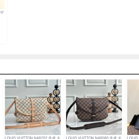
レザ
LOUIS VUITTON N48202 牛皮 モ
LOUIS VUITTON N48080 牛皮 モ
LOUIS