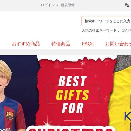
ログイン
/
新規登録
人気の検索キーワード：
GMT
おすすめ商品
特価商品
FAQs
お問い合わ