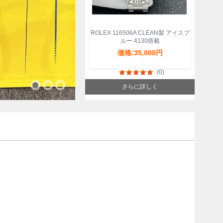
ROLEX 116506A CLEAN製 アイスブ
ルー 4130搭載
価格:35,000円
(0)
さらに詳しく