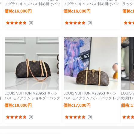
げ
ノグラム キャンバス 斜め掛けバッ
ノグラム キャンバス 斜め掛けバッ
ラック
グ レディース斜め掛け
グ レディース斜め掛け
スショル
価格:16,000円
価格:16,000円
価格:1
28x20x11cm サイズ:28x20x11cm
28x20x11cm サイズ:28x20x11cm
ズ:28x
(0)
(0)
LOUIS VUITTON M28953 キャン
LOUIS VUITTON M28953 キャン
LOUIS 
イ
バス モノグラム ショルダーバッグ
バス モノグラム ハンドバッグ レデ
め掛け
ショルダー 29x14cm サイ
ィースリュック 29x14cm サイ
29x14
価格:16,000円
価格:17,000円
価格:1
ズ:29x14cm
ズ:29x14cm
(0)
(0)