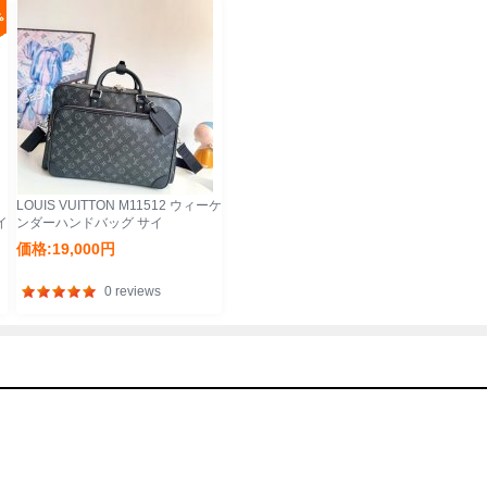
LOUIS VUITTON M11512 ウィーケ
イ
ンダーハンドバッグ サイ
ズ:46x31x18cm
価格:19,000円
0 reviews