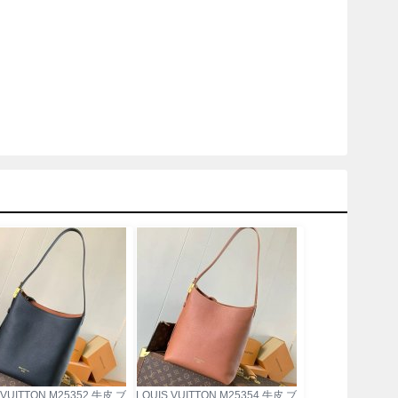
 VUITTON M25352 牛皮 ブ
LOUIS VUITTON M25354 牛皮 ブ