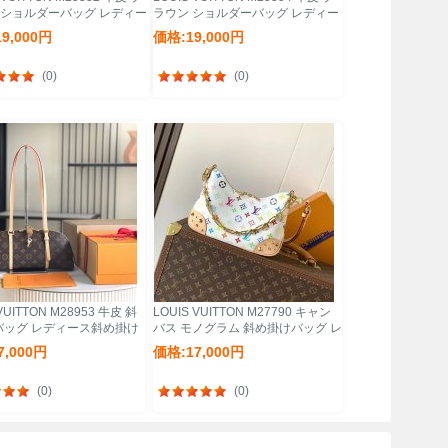
 ショルダーバッグ レディー
ラウン ショルダーバッグ レディー
ダー 28x24x16cm サイ
スショルダー 28x24x16cm サイ
9,000円
価格:19,000円
24x16cm
ズ:28x24x16cm
(0)
(0)
VUITTON M28953 牛皮 斜
LOUIS VUITTON M27790 キャン
バッグ レディース斜め掛け
バス モノグラム 斜め掛けバッグ レ
cm サイズ:29x14cm
ディース斜め掛けハンドチェーン
7,000円
価格:17,000円
29x16x9.5cm サイズ:29x16x9.5cm
(0)
(0)