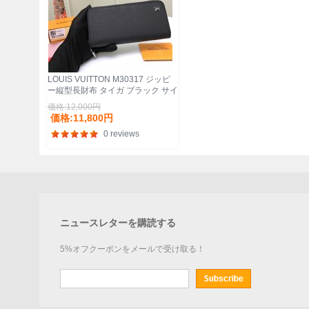
LOUIS VUITTON M30317 ジッピ
ー縦型長財布 タイガ ブラック サイ
ズ:20x10cm
価格:12,000円
価格:11,800円
0 reviews
ニュースレターを購読する
5%オフクーポンをメールで受け取る！