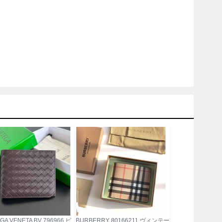
GA VENETA BV 796966 ピ
BURBERRY 80166211 ヴィンテー