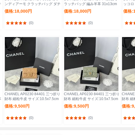
チ
ンディアーモ クラッチバッグ ダチ
ラッチバッグ 編み羊革 31x13cm
ッコロ
ョウ革 31x13cm サイズ:31x13cm
サイズ:31x13cm
9.5x1
価格:18,000円
価格:18,000円
価格:1
ズ:9.5x
(0)
(0)
CHANEL AP0230 84401 三つ折り
CHANEL AP0230 84401 三つ折り
CHANE
革
財布 細粒牛皮 サイズ:10.5x7.5cm
財布 細粒牛皮 サイズ:10.5x7.5cm
財布 細粒
価格:9,500円
価格:9,500円
価格:9
(0)
(0)