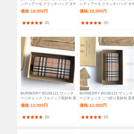
ンディアーモ クラッチバッグ ダチ
ンディアーモ クラッチバッグ ダ
ョウ革 31x13cm サイズ:31x13cm
ョウ革 31x13cm サイズ:31x13cm
価格:18,000円
価格:18,000円
(0)
(0)
BURBERRY 80166121 ヴィンテ
BURBERRY 80166131 ヴィンテ
ージチェック フルジップ長財布 黒
ージチェック 二つ折り長財布 黒
革トリム サイズ:19x10x2.5cm
トリム サイズ:19x10x2.5cm
価格:12,000円
価格:12,000円
(0)
(0)