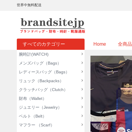
世界中無料配送
すべてのカテゴリー
Home
全商品
腕時計(WATCH)
メンズバッグ（Bags）
レディースバッグ（Bags）
リュック（Backpacks）
クラッチバッグ（Clutch）
財布（Wallet）
ジュエリー（Jewelry）
ベルト（Belt）
マフラー （Scarf）