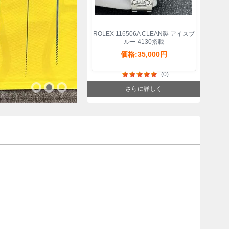
ROLEX 116506A CLEAN製 アイスブ
ルー 4130搭載
価格:35,000円
(0)
さらに詳しく