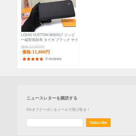
LOUIS VUITTON M30317 ジッピ
ー縦型長財布 タイガ ブラック サイ
ズ:20x10cm
価格:12,000円
価格:11,800円
0 reviews
ニュースレターを購読する
5%オフクーポンをメールで受け取る！