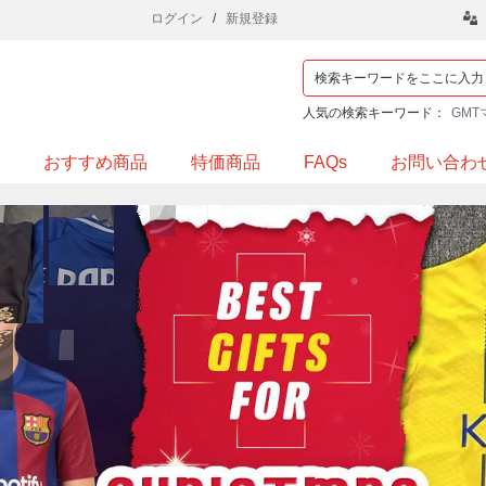
ログイン
/
新規登録
人気の検索キーワード：
GMT
おすすめ商品
特価商品
FAQs
お問い合わ