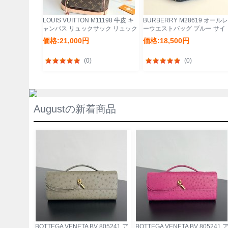
LOUIS VUITTON M11198 牛皮 キ
BURBERRY M28619 オール
ャンバス リュックサック リュック
ーウエストバッグ ブルー サイ
30x28x18cm サイズ:30x28x18cm
ズ:30x15cm
価格:21,000円
価格:18,500円
(0)
(0)
Augustの新着商品
BOTTEGA VENETA BV 805241 ア
BOTTEGA VENETA BV 805241 