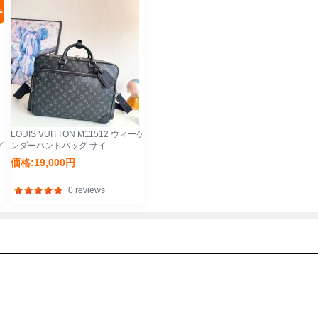
LOUIS VUITTON M11512 ウィーケ
イ
ンダーハンドバッグ サイ
ズ:46x31x18cm
価格:19,000円
0 reviews