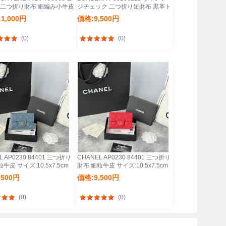
 二つ折り財布 細編み小牛皮
ジチェック 二つ折り短財布 黒革ト
1x0.5cm サイ
リム サイズ:11x10cm
1,000円
価格:9,500円
11x0.5cm
(0)
(0)
L AP0230 84401 三つ折り
CHANEL AP0230 84401 三つ折り
牛皮 サイズ:10.5x7.5cm
財布 細粒牛皮 サイズ:10.5x7.5cm
,500円
価格:9,500円
(0)
(0)