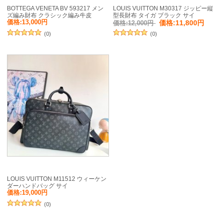
BOTTEGA VENETA BV 593217 メン
LOUIS VUITTON M30317 ジッピー縦
ズ編み財布 クラシック編み牛皮
型長財布 タイガ ブラック サイ
19x10cm サイズ:19x10cm
ズ:20x10cm
価格:13,000円
価格:11,800円
価格:12,000円
(0)
(0)
LOUIS VUITTON M11512 ウィーケン
ダーハンドバッグ サイ
ズ:46x31x18cm
価格:19,000円
(0)