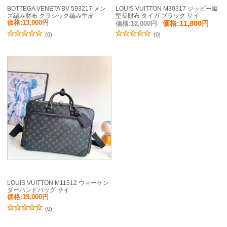
BOTTEGA VENETA BV 593217 メン
LOUIS VUITTON M30317 ジッピー縦
ズ編み財布 クラシック編み牛皮
型長財布 タイガ ブラック サイ
19x10cm サイズ:19x10cm
ズ:20x10cm
価格:13,000円
価格:11,800円
価格:12,000円
(0)
(0)
LOUIS VUITTON M11512 ウィーケン
ダーハンドバッグ サイ
ズ:46x31x18cm
価格:19,000円
(0)