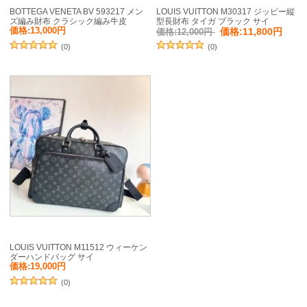
BOTTEGA VENETA BV 593217 メン
LOUIS VUITTON M30317 ジッピー縦
ズ編み財布 クラシック編み牛皮
型長財布 タイガ ブラック サイ
19x10cm サイズ:19x10cm
ズ:20x10cm
価格:13,000円
価格:11,800円
価格:12,000円
(0)
(0)
LOUIS VUITTON M11512 ウィーケン
ダーハンドバッグ サイ
ズ:46x31x18cm
価格:19,000円
(0)