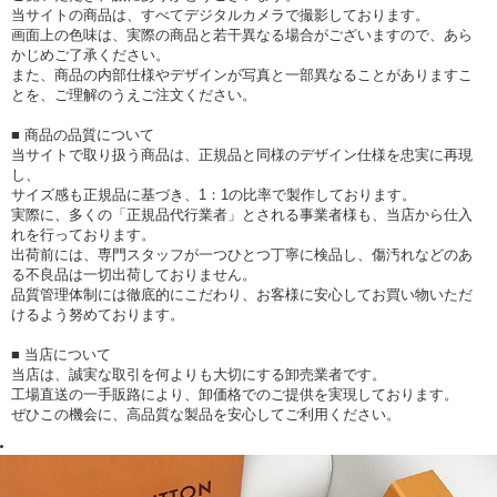
当サイトの商品は、すべてデジタルカメラで撮影しております。
画面上の色味は、実際の商品と若干異なる場合がございますので、あら
かじめご了承ください。
また、商品の内部仕様やデザインが写真と一部異なることがありますこ
とを、ご理解のうえご注文ください。
■ 商品の品質について
当サイトで取り扱う商品は、正規品と同様のデザイン仕様を忠実に再現
し、
サイズ感も正規品に基づき、1：1の比率で製作しております。
実際に、多くの「正規品代行業者」とされる事業者様も、当店から仕入
れを行っております。
出荷前には、専門スタッフが一つひとつ丁寧に検品し、傷汚れなどのあ
る不良品は一切出荷しておりません。
品質管理体制には徹底的にこだわり、お客様に安心してお買い物いただ
けるよう努めております。
■ 当店について
当店は、誠実な取引を何よりも大切にする卸売業者です。
工場直送の一手販路により、卸価格でのご提供を実現しております。
ぜひこの機会に、高品質な製品を安心してご利用ください。