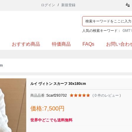
ログイン
/
新規登録
人気の検索キーワード：
GMT
おすすめ商品
特価商品
FAQs
お問い合わ
cm
ルイ ヴィトン スカーフ 30x180cm
商品品番:
Scarf293702
( 0 件のレビュー )
価格:7,500円
世界中どこでも送料無料