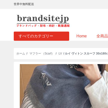
世界中無料配送
すべてのカテゴリー
Home
全商品
ホーム
/
マフラー （Scarf）
/
LV
/ ルイ ヴィトン スカーフ 30x180