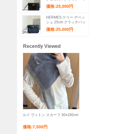
グ マットワニ腹皮 ブラ
価格:25,000円
ック ゴールド金具 サイ
ズ:
HERMES ケリー デペッ
シュ 25cm クラッチバッ
グ マットワニ皮 デニム
価格:25,000円
ブルー サイズ:
Recently Viewed
ルイ ヴィトン スカーフ 30x180cm
価格:7,500円