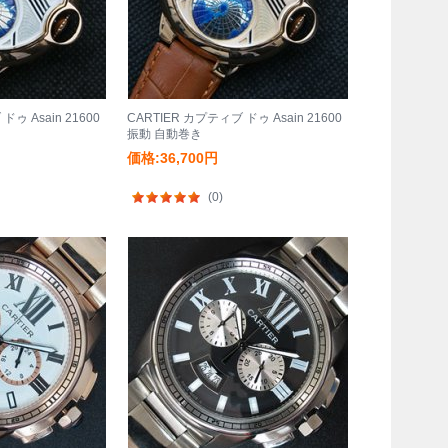
ドゥ Asain 21600
CARTIER カプティブ ドゥ Asain 21600
振動 自動巻き
価格:36,700円
(0)