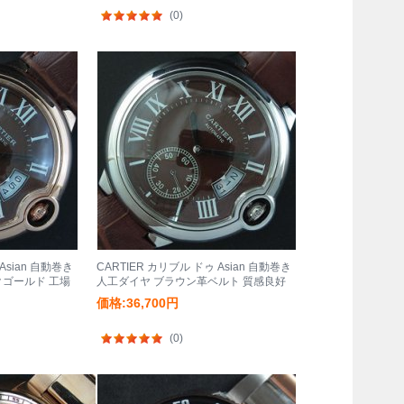
(0)
Asian 自動巻き
CARTIER カリブル ドゥ Asian 自動巻き
クゴールド 工場
人工ダイヤ ブラウン革ベルト 質感良好
価格:36,700円
(0)