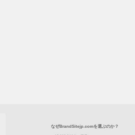
なぜBrandSitejp.comを選ぶのか？