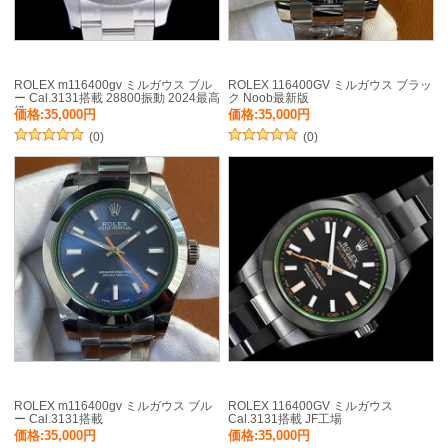
ROLEX m116400gv ミルガウス ブル
ROLEX 116400GV ミルガウス ブラッ
ー Cal.3131搭載 28800振動 2024最高
ク Noob最新版
級
価格:35,000円
価格:35,000円
(0)
(0)
ROLEX m116400gv ミルガウス ブル
ROLEX 116400GV ミルガウス
ー Cal.3131搭載
Cal.3131搭載 JF工場
価格:35,000円
価格:35,000円