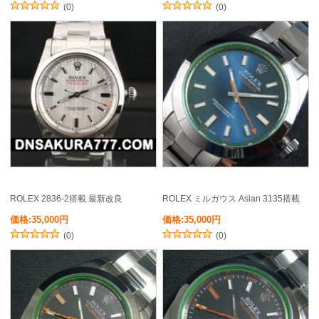
(0)
(0)
ROLEX 2836-2搭載 最新改良
ROLEX ミルガウス Asian 3135搭載
価格:35,000円
価格:35,000円
(0)
(0)