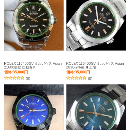
ROLEX 116400GV ミルガウス Asian
ROLEX 116400GV ミルガウス Asian
21600振動 自動巻き
2836-2搭載 JF工場
価格:35,000円
価格:35,000円
(0)
(0)