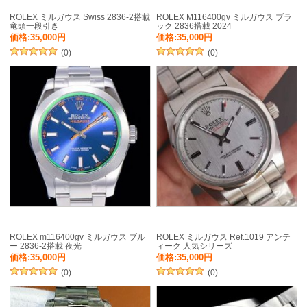
ROLEX ミルガウス Swiss 2836-2搭載
ROLEX M116400gv ミルガウス ブラ
竜頭一段引き
ック 2836搭載 2024
価格:35,000円
価格:35,000円
(0)
(0)
ROLEX m116400gv ミルガウス ブル
ROLEX ミルガウス Ref.1019 アンテ
ー 2836-2搭載 夜光
ィーク 人気シリーズ
価格:35,000円
価格:35,000円
(0)
(0)