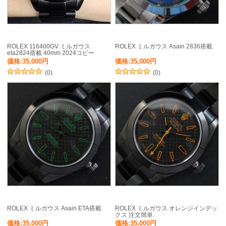
ROLEX 116400GV ミルガウス
ROLEX ミルガウス Asain 2836搭載
eta2824搭載 40mm 2024コピー
価格:35,000円
価格:35,000円
(0)
(0)
ROLEX ミルガウス Asain ETA搭載
ROLEX ミルガウス オレンジインデッ
クス 注文簡単
価格:35,000円
価格:35,000円