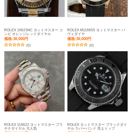
ROLEX 16623NC ヨットマスター コ
ROLEX M116655 ヨットマスター パ
ンビ オレンジレッドダイヤル
ヴェダイヤ
価格:38,000円
価格:38,000円
(0)
(0)
ROLEX 116622 ヨットマスター プラ
ROLEX ヨットマスター ブラックダイ
チナダイヤル 大人気
ヤル ラバーバンド 売上トップ