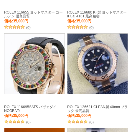
ROLEX 116655 ヨットマスター ゴー
ROLEX 116680 KF製 ヨットマスター
ルデン 優良品質
II Cal.4161 最高精密
価格:35,000円
価格:35,000円
(0)
(0)
ROLEX 116695SATS パヴェダイ
ROLEX 126621 CLEAN製 40mm ブラ
NOOB V9
ック 最高品質
価格:35,000円
価格:35,000円
(0)
(0)