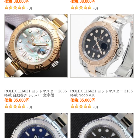
価格:38,000円
価格:38,000円
(0)
(0)
ROLEX 116621 ヨットマスター 2836
ROLEX 116621 ヨットマスター 3135
搭載 自動巻き シルバー文字盤
搭載 Noob V10
価格:35,000円
価格:35,000円
(0)
(0)