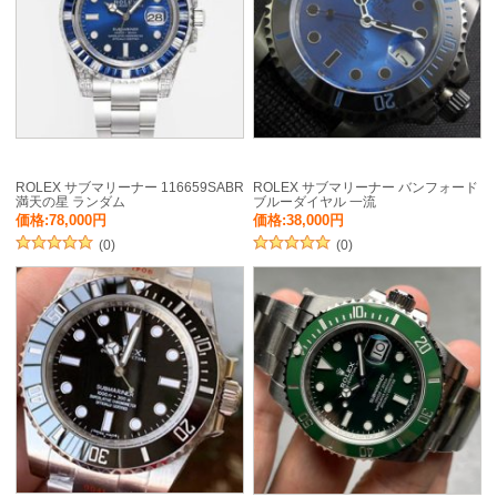
ROLEX サブマリーナー 116659SABR
ROLEX サブマリーナー バンフォード
満天の星 ランダム
ブルーダイヤル 一流
価格:78,000円
価格:38,000円
(0)
(0)