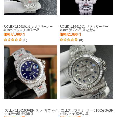
ROLEX 116610LN サブマリーナー
ROLEX 116610LV サブマリーナー
40mm ブラック 満天の星
40mm 満天の星 限定改装
価格:85,000円
価格:85,000円
(0)
(0)
ROLEX 116659SABR ブルーサファイ
ROLEX サブマリーナー 116659SABR
ア 満天の星 品質厳選
全面ダイヤ 満天の星