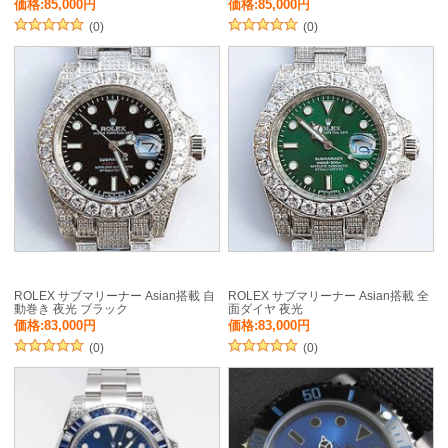
価格:85,000円
価格:85,000円
(0)
(0)
ROLEX サブマリーナー Asian搭載 自
ROLEX サブマリーナー Asian搭載 全
動巻き 夜光 ブラック
面ダイヤ 夜光
価格:83,000円
価格:83,000円
(0)
(0)