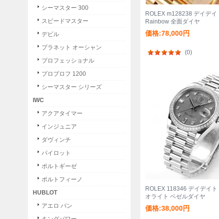
シーマスター 300
ROLEX m128238 デイデイ
スピードマスター
Rainbow 全面ダイヤ
価格:78,000円
デビル
プラネット オーシャン
(0)
プロフェッショナル
プロプロフ 1200
シーマスター シリーズ
IWC
アクアタイマー
インジュニア
ダヴィンチ
パイロット
ポルトギーゼ
ポルトフィーノ
ROLEX 118346 デイデイト
HUBLOT
オライト ベゼルダイヤ
アエロ バン
価格:38,000円