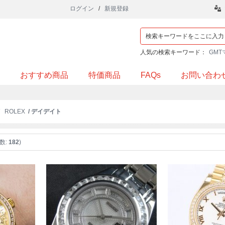
ログイン
/
新規登録
人気の検索キーワード：
GMT
おすすめ商品
特価商品
FAQs
お問い合わ
/
ROLEX
/ デイデイト
数:
182
)