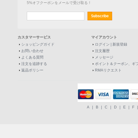
5%オフクーポンをメールで受け取る！
カスタマーサービス
マイアカウント
ショッピングガイド
ログイン
|
新規登録
お問い合わせ
注文履歴
よくある質問
メッセージ
注文を追跡する
ポイント＆クーポン、ギ
返品ポリシー
RMAリクエスト
A
|
B
|
C
|
D
|
E
|
F