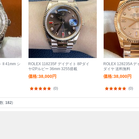
II 41mm シ
ROLEX 118235F デイデイト 8Pダイ
ROLEX 128235A 
ヤ/2Pルビー 36mm 3255搭載
ダイヤ 送料無料
価格:38,000円
価格:38,000円
(0)
(0)
数:
182
)