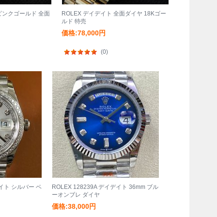
 ピンクゴールド 全面
ROLEX デイデイト 全面ダイヤ 18Kゴー
ルド 特売
価格:78,000円
(0)
イデイト シルバー ベ
ROLEX 128239A デイデイト 36mm ブル
ーオンブレ ダイヤ
価格:38,000円