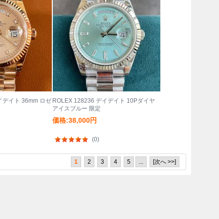
デイデイト 36mm ロゼ
ROLEX 128236 デイデイト 10Pダイヤ
アイスブルー 限定
価格:38,000円
(0)
1
2
3
4
5
...
[次へ >>]