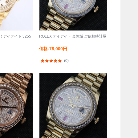
BR デイデイト 3255
ROLEX デイデイト 金無垢 ご信頼時計屋
価格:78,000円
(0)