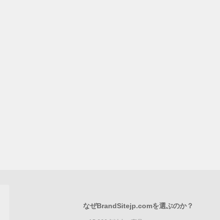
なぜBrandSitejp.comを選ぶのか？