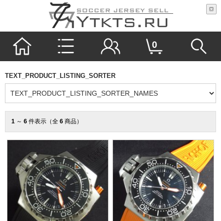
0
TEXT_PRODUCT_LISTING_SORTER
1
～
6
件表示（全
6
商品）