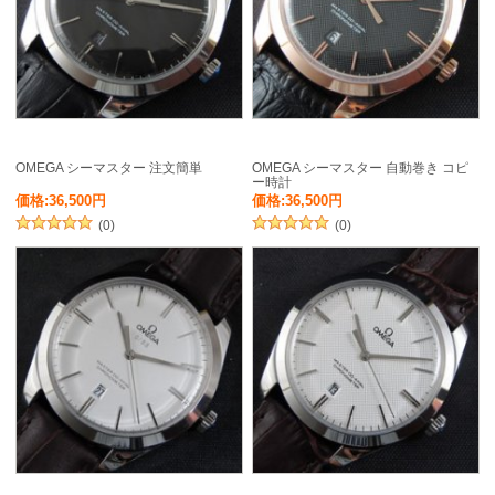
OMEGA シーマスター 注文簡単
OMEGA シーマスター 自動巻き コピ
ー時計
価格:36,500円
価格:36,500円
(0)
(0)