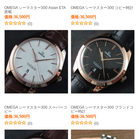
OMEGA シーマスター300 Asian ETA
OMEGA シーマスター300 コピー時計
搭載
価格:36,500円
価格:36,500円
(0)
(0)
OMEGA シーマスター300 スーパーコ
OMEGA シーマスター300 ブランドコ
ピー
ピー時計
価格:36,500円
価格:36,500円
(0)
(0)