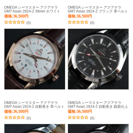
OMEGA シーマスター アクアテラ
OMEGA シーマスター アクアテラ
GMT Asian 2824-2 39mm ホワイト
GMT Asian 2824-2 ブラック 革ベルト
価格:36,500円
価格:36,500円
(0)
(0)
OMEGA シーマスター アクアテラ
OMEGA シーマスター アクアテラ
GMT Asian 2824-2 自動巻き 革ベルト
GMT Asian 2824-2 自動巻き 鏡面仕上
げ
価格:36,500円
価格:36,500円
(0)
(0)