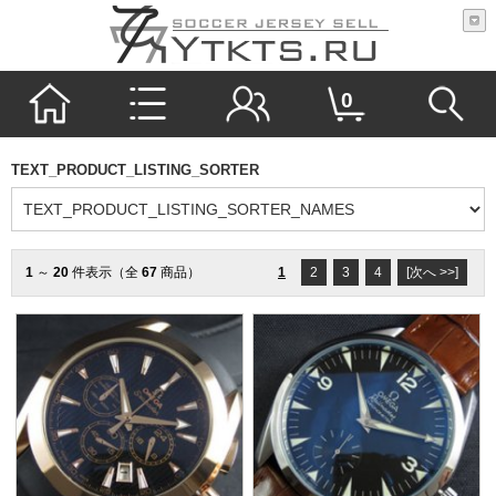
0
TEXT_PRODUCT_LISTING_SORTER
1
～
20
件表示（全
67
商品）
1
2
3
4
[次へ >>]