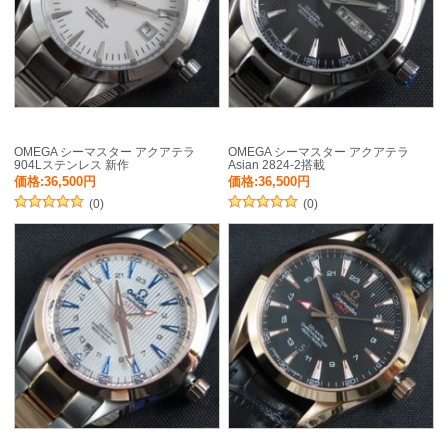
OMEGA シーマスター アクアテラ
OMEGA シーマスター アクアテラ
904Lステンレス 新作
Asian 2824-2搭載
価格:36,500円
価格:36,500円
(0)
(0)