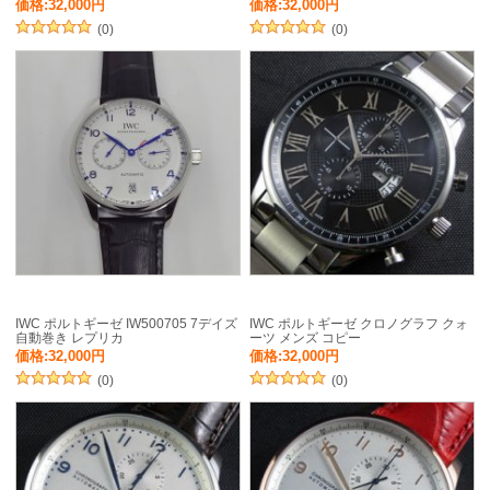
価格:32,000円
価格:32,000円
(0)
(0)
IWC ポルトギーゼ IW500705 7デイズ
IWC ポルトギーゼ クロノグラフ クォ
自動巻き レプリカ
ーツ メンズ コピー
価格:32,000円
価格:32,000円
(0)
(0)