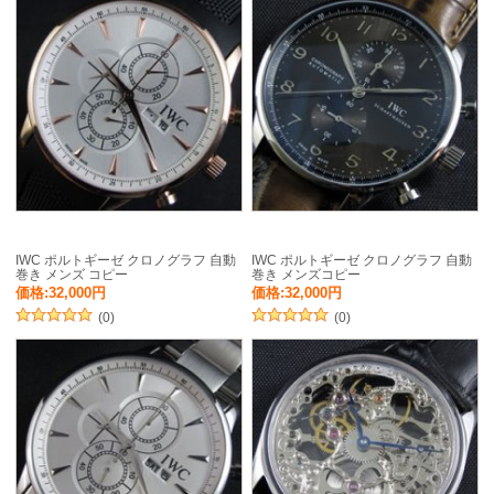
IWC ポルトギーゼ クロノグラフ 自動
IWC ポルトギーゼ クロノグラフ 自動
巻き メンズ コピー
巻き メンズコピー
価格:32,000円
価格:32,000円
(0)
(0)