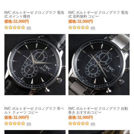
IWC ポルトギーゼ クロノグラフ 電池
IWC ポルトギーゼ クロノグラフ 電池
式 ポイント獲得
式 送料無料 コピー
価格:32,000円
価格:32,000円
(0)
(0)
IWC ポルトギーゼ クロノグラフ 革ベ
IWC ポルトギーゼ クロノグラフ 自動
ルト クォーツ コピー
巻き おすすめコピー
価格:32,000円
価格:32,000円
(0)
(0)