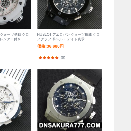
ン クォーツ搭載 クロ
HUBLOT アエロバン クォーツ搭載 クロ
カレンダー付き
ノグラフ 革ベルト デイト表示
価格:36,680円
(0)