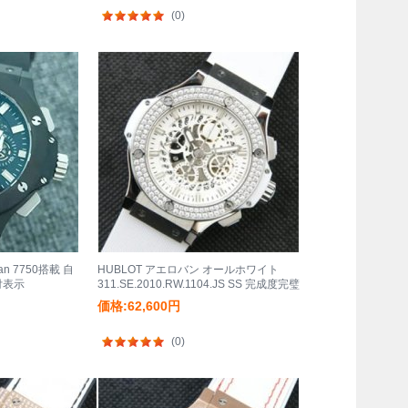
(0)
an 7750搭載 自
HUBLOT アエロバン オールホワイト
付表示
311.SE.2010.RW.1104.JS SS 完成度完璧
価格:62,600円
(0)