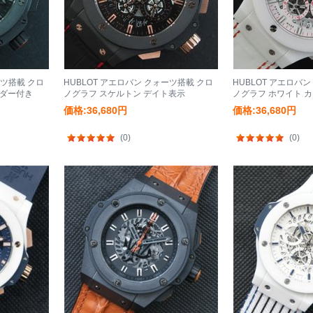
ーツ搭載 クロ
HUBLOT アエロバン クォーツ搭載 クロ
HUBLOT アエロバ
ンダー付き
ノグラフ スケルトン デイト表示
ノグラフ ホワイト 
価格:36,680円
価格:36,680円
(0)
(0)