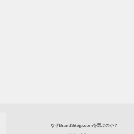
なぜBrandSitejp.comを選ぶのか？