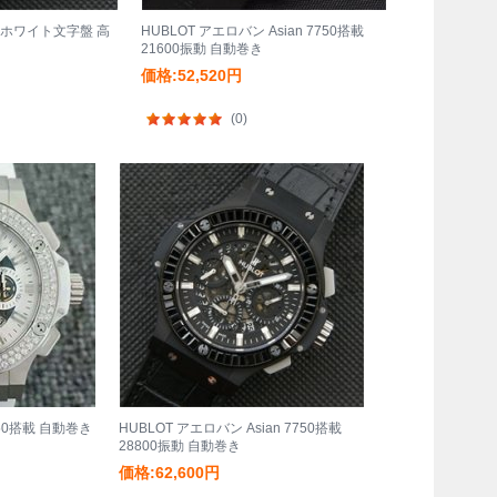
ン ホワイト文字盤 高
HUBLOT アエロバン Asian 7750搭載
21600振動 自動巻き
価格:52,520円
(0)
750搭載 自動巻き
HUBLOT アエロバン Asian 7750搭載
28800振動 自動巻き
価格:62,600円