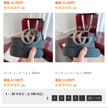
価格:12,000円
価格:12,000円
(0)
(0)
グッチ メンズ ベルト 38mm
グッチ メンズ ベルト 38mm
価格:12,000円
価格:12,000円
(0)
(0)
1
～
20
件表示（全
196
商品）
1
2
3
4
5
...
[次へ >>]