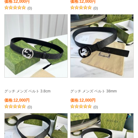
価格:12,000円
価格:12,000円
(0)
(0)
グッチ メンズ ベルト 3.8cm
グッチ メンズ ベルト 38mm
価格:12,000円
価格:12,000円
(0)
(0)