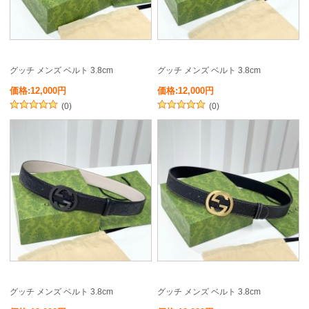
グッチ メンズ ベルト 3.8cm
グッチ メンズ ベルト 3.8cm
価格:12,000円
価格:12,000円
(0)
(0)
グッチ メンズ ベルト 3.8cm
グッチ メンズ ベルト 3.8cm