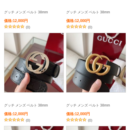
グッチ メンズ ベルト 38mm
グッチ メンズ ベルト 38mm
価格:12,000円
価格:12,000円
(0)
(0)
グッチ メンズ ベルト 38mm
グッチ メンズ ベルト 38mm
価格:12,000円
価格:12,000円
(0)
(0)