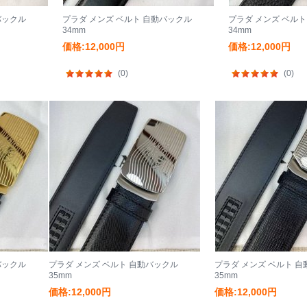
バックル
プラダ メンズ ベルト 自動バックル
プラダ メンズ ベル
34mm
34mm
価格:12,000円
価格:12,000円
(0)
(0)
バックル
プラダ メンズ ベルト 自動バックル
プラダ メンズ ベルト 
35mm
35mm
価格:12,000円
価格:12,000円