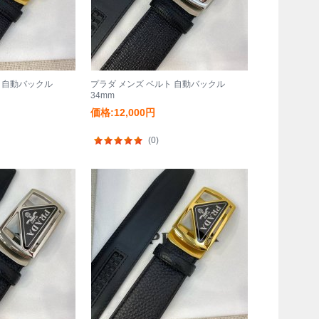
ト 自動バックル
プラダ メンズ ベルト 自動バックル
34mm
価格:12,000円
(0)