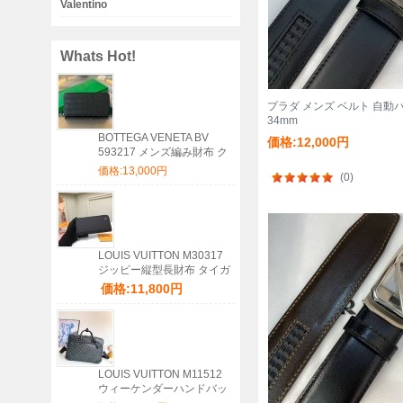
Valentino
Whats Hot!
プラダ メンズ ベルト 自動
34mm
BOTTEGA VENETA BV
価格:12,000円
593217 メンズ編み財布 ク
ラシック編み牛皮 19x10cm
価格:13,000円
(0)
サイズ:19x10cm
LOUIS VUITTON M30317
ジッピー縦型長財布 タイガ
ブラック サイズ:20x10cm
価格:11,800円
LOUIS VUITTON M11512
ウィーケンダーハンドバッ