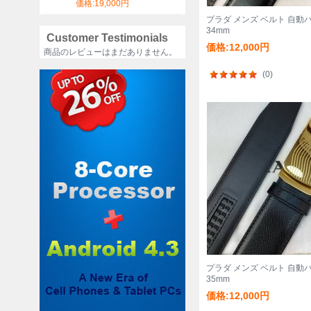
グ サイズ:46x31x18cm
価格:19,000円
プラダ メンズ ベルト 自動
34mm
Customer Testimonials
価格:12,000円
商品のレビューはまだありません。
(0)
プラダ メンズ ベルト 自動
35mm
価格:12,000円