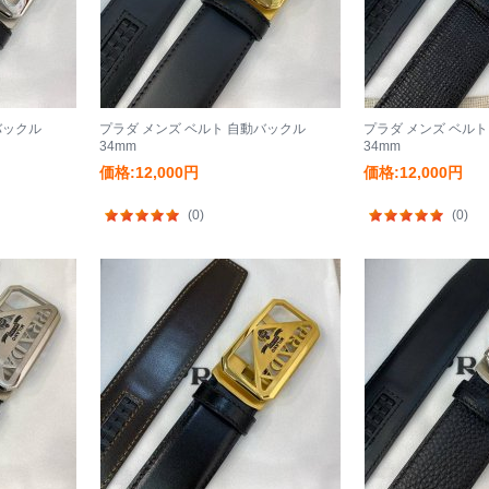
バックル
プラダ メンズ ベルト 自動バックル
プラダ メンズ ベル
34mm
34mm
価格:12,000円
価格:12,000円
(0)
(0)