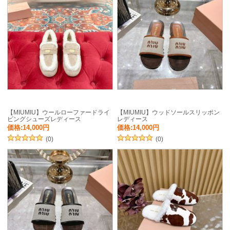
【MIUMIU】ウールローファードライ
【MIUMIU】ウッドソールスリッポン
ビングシューズレディース
レディース
価格:14,000円
価格:14,000円
(0)
(0)