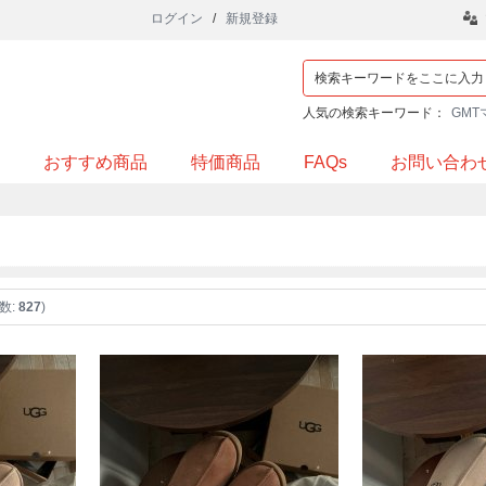
ログイン
/
新規登録
人気の検索キーワード：
GMT
おすすめ商品
特価商品
FAQs
お問い合わ
数:
827
)