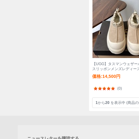
【UGG】タスマンウェザー
スリッポンメンズレディー
価格:14,500円
(0)
1
から
20
を表示中 (商品の
ニュースレターを購読する