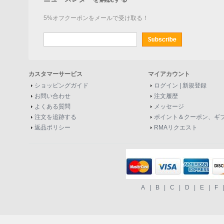
5%オフクーポンをメールで受け取る！
カスタマーサービス
マイアカウント
ショッピングガイド
ログイン
|
新規登録
お問い合わせ
注文履歴
よくある質問
メッセージ
注文を追跡する
ポイント＆クーポン、ギ
返品ポリシー
RMAリクエスト
A
|
B
|
C
|
D
|
E
|
F