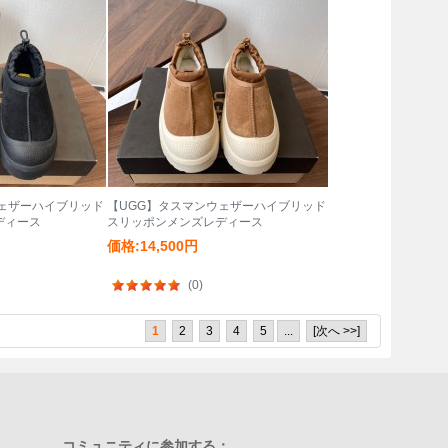
ウェザーハイブリッド
【UGG】タスマンウェザーハイブリッド
ディース
スリッポンメンズレディース
価格:14,500円
(0)
1
2
3
4
5
...
[次へ >>]
コミュニティに参加する：