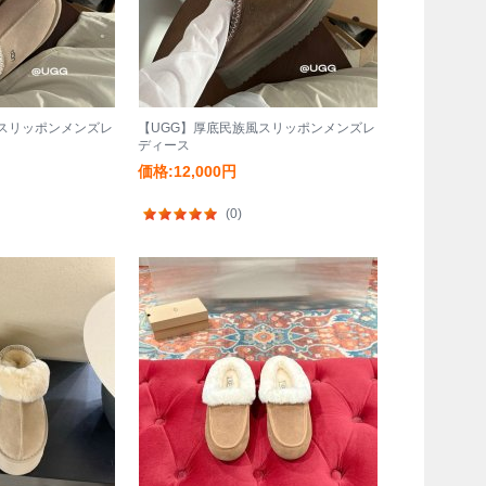
風スリッポンメンズレ
【UGG】厚底民族風スリッポンメンズレ
ディース
価格:12,000円
(0)