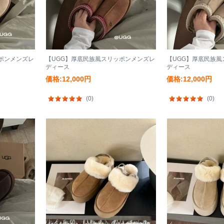
ポンメンズレ
【UGG】厚底民族風スリッポンメンズレ
【UGG】厚底民族
ディース
ディース
価格:12,000円
価格:12,000円
(0)
(0)