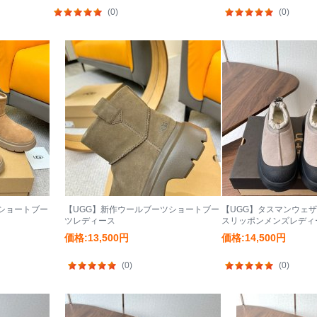
(0)
(0)
ショートブー
【UGG】新作ウールブーツショートブー
【UGG】タスマンウェ
ツレディース
スリッポンメンズレディ
価格:13,500円
価格:14,500円
(0)
(0)