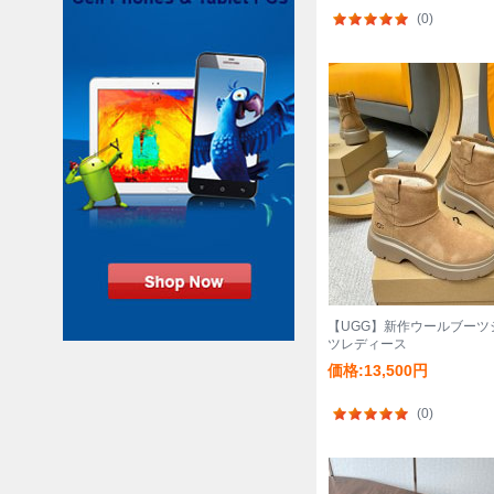
(0)
【UGG】新作ウールブーツ
ツレディース
価格:13,500円
(0)