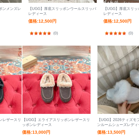
ポンメンズレ
【UGG】厚底スリッポンウールスリッパ
【UGG】厚底スリ
レディース
レディース
価格:12,500円
価格:12,500円
(0)
(0)
ンレザースリ
【UGG】エライアスリッポンレザースリ
【UGG】2026ティズ
ッポンレディース
ンルームシューズレディ
価格:13,000円
価格:13,500円