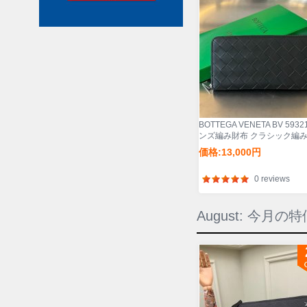
BOTTEGA VENETA BV 5932
ンズ編み財布 クラシック編
19x10cm サイズ:19x10cm
価格:13,000円
0 reviews
August: 今月の