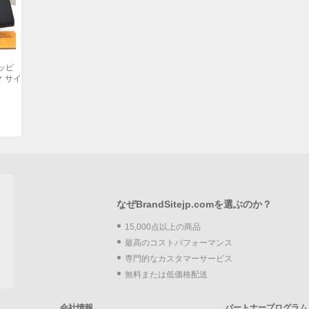
ジッピ
 サイ
なぜBrandSitejp.comを選ぶのか？
15,000点以上の商品
最高のコストパフォーマンス
専門的なカスタマーサービス
無料または低価格配送
会社情報
パートナープログラム