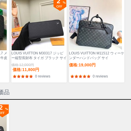
2
17 メ
LOUIS VUITTON M30317 ジッピ
LOUIS VUITTON M11512 ウィーケ
み牛皮
ー縦型長財布 タイガ ブラック サイ
ンダーハンドバッグ サイ
ズ:20x10cm
ズ:46x31x18cm
価格:19,000円
価格:12,000円
価格:11,800円
0 reviews
0 reviews
特価品
2