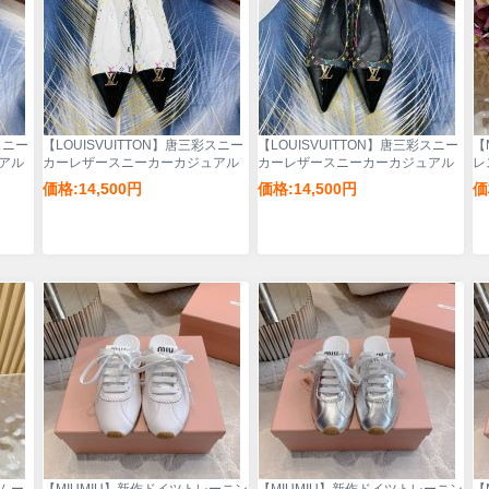
スニー
【LOUISVUITTON】唐三彩スニー
【LOUISVUITTON】唐三彩スニー
【
アル
カーレザースニーカーカジュアル
カーレザースニーカーカジュアル
レ
シューズレディース
シューズレディース
価格:14,500円
価格:14,500円
価