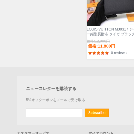
LOUIS VUITTON M30317 
ー縦型長財布 タイガ ブラック
ズ:20x10cm
価格:12,000円
価格:11,800円
0 reviews
ニュースレターを購読する
5%オフクーポンをメールで受け取る！
カスタマーサービス
マイアカウント