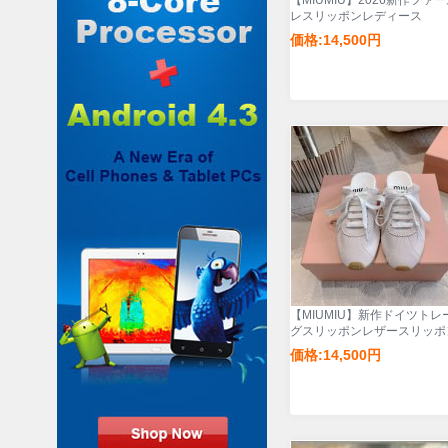
【MIUMIU】2026新作ファ
レスリッポンレディース
価格:14,500円
【MIUMIU】新作ドイツトレ
グスリッポンレザースリッポ
ディース
価格:14,500円