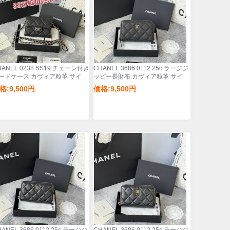
HANEL 0238 SS19 チェーン付き
CHANEL 3686 0112 25c ラージジ
ードケース カヴィア粒革 サイ
ッピー長財布 カヴィア粒革 サイ
12.5x8.5x2.5cm
ズ:12x8x2cm
格:9,500円
価格:9,500円