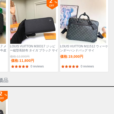
2
17 メ
LOUIS VUITTON M30317 ジッピ
LOUIS VUITTON M11512 ウィーケ
み牛皮
ー縦型長財布 タイガ ブラック サイ
ンダーハンドバッグ サイ
ズ:20x10cm
ズ:46x31x18cm
価格:19,000円
価格:12,000円
価格:11,800円
0 reviews
0 reviews
特価品
2