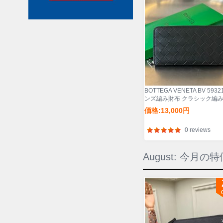
BOTTEGA VENETA BV 5932
ンズ編み財布 クラシック編
19x10cm サイズ:19x10cm
価格:13,000円
0 reviews
August: 今月の