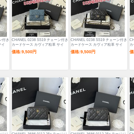
ーン付き
CHANEL 0238 SS19 チェーン付き
CHANEL 0238 SS19 チェーン付き
C
サイ
カードケース カヴィア粒革 サイ
カードケース カヴィア粒革 サイ
カ
ズ:12.5x8.5x2.5cm
ズ:12.5x8.5x2.5cm
ズ:
価格:9,500円
価格:9,500円
価