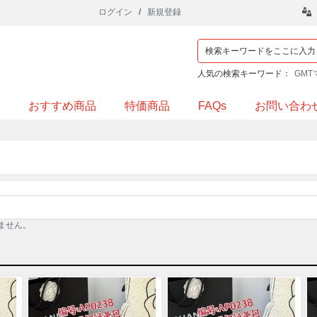
ログイン
/
新規登録
人気の検索キーワード：
GMT
おすすめ商品
特価商品
FAQs
お問い合わ
ません。
品