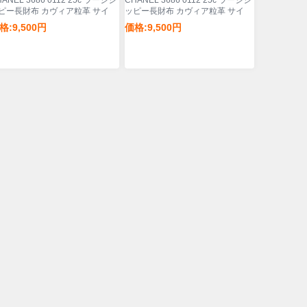
ANEL 3686 0112 25c ラージジ
CHANEL 3686 0112 25c ラージジ
ピー長財布 カヴィア粒革 サイ
ッピー長財布 カヴィア粒革 サイ
12x8x2cm
ズ:12x8x2cm
格:9,500円
価格:9,500円