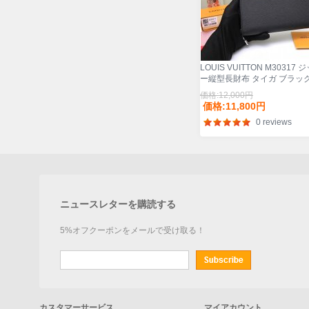
LOUIS VUITTON M30317 
ー縦型長財布 タイガ ブラック
ズ:20x10cm
価格:12,000円
価格:11,800円
0 reviews
ニュースレターを購読する
5%オフクーポンをメールで受け取る！
カスタマーサービス
マイアカウント