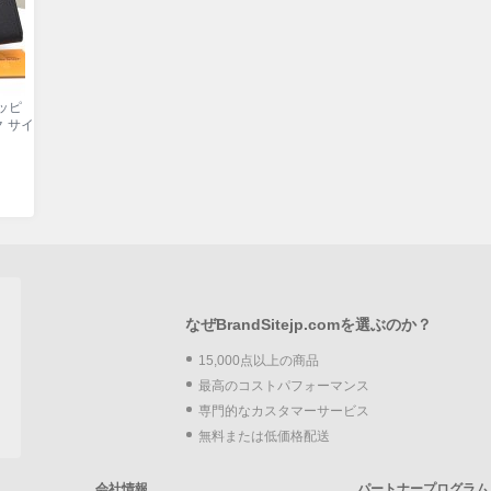
ジッピ
 サイ
なぜBrandSitejp.comを選ぶのか？
15,000点以上の商品
最高のコストパフォーマンス
専門的なカスタマーサービス
無料または低価格配送
会社情報
パートナープログラム