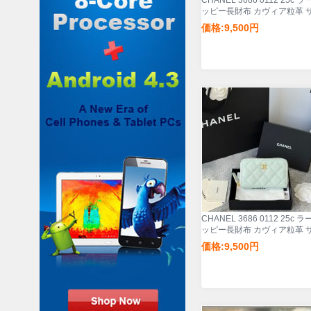
CHANEL 3686 0112 25c 
ッピー長財布 カヴィア粒革 
ズ:12x8x2cm
価格:9,500円
CHANEL 3686 0112 25c 
ッピー長財布 カヴィア粒革 
ズ:12x8x2cm
価格:9,500円