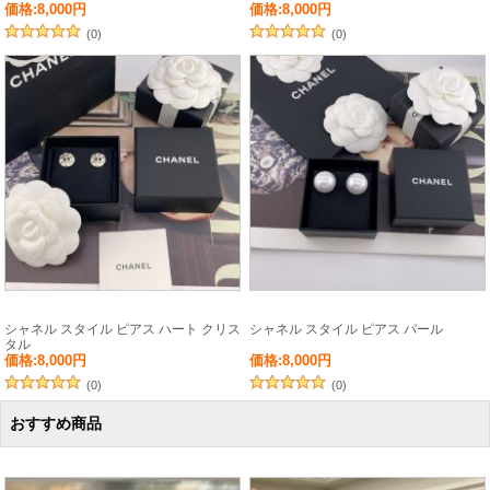
価格:8,000円
価格:8,000円
(0)
(0)
シャネル スタイル ピアス ハート クリス
シャネル スタイル ピアス パール
タル
価格:8,000円
価格:8,000円
(0)
(0)
おすすめ商品