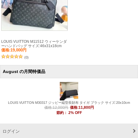
LOUIS VUITTON M11512 ウィーケンダ
ーハンドバッグ サイズ:46x31x18cm
価格:19,000円
(0)
August の月間特価品
LOUIS VUITTON M30317 ジッピー縦型長財布 タイガ ブラック サイズ:20x10cm
価格:11,800円
価格:12,000円
節約：
2
% OFF
ログイン