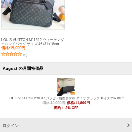
LOUIS VUITTON M11512 ウィーケンダ
ーハンドバッグ サイズ:46x31x18cm
価格:19,000円
(0)
August の月間特価品
LOUIS VUITTON M30317 ジッピー縦型長財布 タイガ ブラック サイズ:20x10cm
価格:11,800円
価格:12,000円
節約：
2
% OFF
ログイン