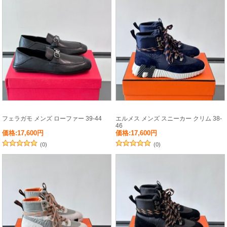
フェラガモ メンズ ローファー 39-44
エルメス メンズ スニーカー クリム 38-
46
価格:17,600円
価格:17,600円
(0)
(0)