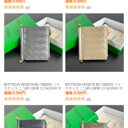
イズ:11.5x10cm
イズ:11.5x10cm
価格:9,000円
価格:9,000円
(0)
(0)
BOTTEGA VENETA BV 788055 ソリ
BOTTEGA VENETA BV 788055 ソリ
スティス 二つ折り財布 11.5x10cm サ
スティス 二つ折り財布 11.5x10cm サ
イズ:11.5x10cm
イズ:11.5x10cm
価格:9,000円
価格:9,000円
(0)
(0)