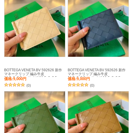
BOTTEGA VENETA BV 592626 新作
BOTTEGA VENETA BV 592626 新作
マネークリップ 編み牛皮
マネークリップ 編み牛皮
11.5x9x0.5cm サイズ:11.5x9x0.5cm
11.5x9x0.5cm サイズ:11.5x9x0.5cm
価格:9,000円
価格:9,000円
(0)
(0)