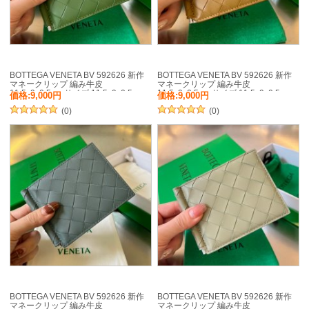
BOTTEGA VENETA BV 592626 新作
BOTTEGA VENETA BV 592626 新作
マネークリップ 編み牛皮
マネークリップ 編み牛皮
11.5x9x0.5cm サイズ:11.5x9x0.5cm
11.5x9x0.5cm サイズ:11.5x9x0.5cm
価格:9,000円
価格:9,000円
(0)
(0)
BOTTEGA VENETA BV 592626 新作
BOTTEGA VENETA BV 592626 新作
マネークリップ 編み牛皮
マネークリップ 編み牛皮