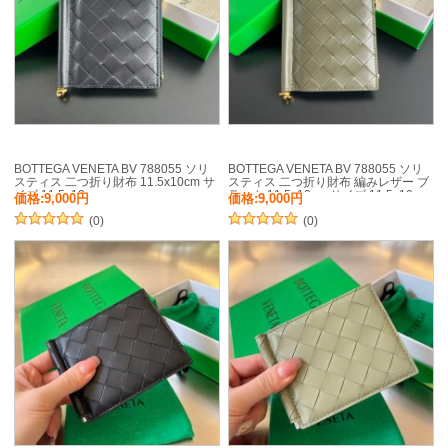
BOTTEGA VENETA BV 788055 ソリ
BOTTEGA VENETA BV 788055 ソリ
スティス 二つ折り財布 11.5x10cm サ
スティス 二つ折り財布 編みレザー ブ
イズ:11.5x10cm
ラック 11.5x10cm サイズ:11.5x10cm
価格:9,000円
価格:9,000円
(0)
(0)