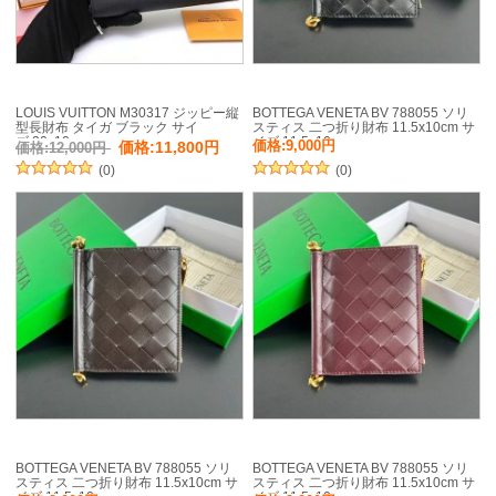
LOUIS VUITTON M30317 ジッピー縦
BOTTEGA VENETA BV 788055 ソリ
型長財布 タイガ ブラック サイ
スティス 二つ折り財布 11.5x10cm サ
ズ:20x10cm
イズ:11.5x10cm
価格:11,800円
価格:9,000円
価格:12,000円
(0)
(0)
BOTTEGA VENETA BV 788055 ソリ
BOTTEGA VENETA BV 788055 ソリ
スティス 二つ折り財布 11.5x10cm サ
スティス 二つ折り財布 11.5x10cm サ