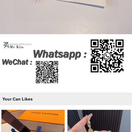
Your Can Likes