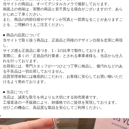
当サイトの商品は、すべてデジタルカメラで撮影しております。
画面上の色味は、実際の商品と若干異なる場合がございますので、あら
かじめご了承ください。
また、商品の内部仕様やデザインが写真と一部異なることがありますこ
とを、ご理解のうえご注文ください。
■ 商品の品質について
当サイトで取り扱う商品は、正規品と同様のデザイン仕様を忠実に再現
し、
サイズ感も正規品に基づき、1：1の比率で製作しております。
実際に、多くの「正規品代行業者」とされる事業者様も、当店から仕入
れを行っております。
出荷前には、専門スタッフが一つひとつ丁寧に検品し、傷汚れなどのあ
る不良品は一切出荷しておりません。
品質管理体制には徹底的にこだわり、お客様に安心してお買い物いただ
けるよう努めております。
■ 当店について
当店は、誠実な取引を何よりも大切にする卸売業者です。
工場直送の一手販路により、卸価格でのご提供を実現しております。
ぜひこの機会に、高品質な製品を安心してご利用ください。