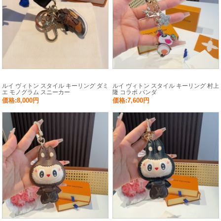
ルイ ヴィトン スタイル キーリング ダミ
ルイ ヴィトン スタイル キーリング 村上
エ モノグラム スニーカー
隆 コラボ パンダ
価格:8,000円
価格:7,600円