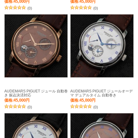
価格:45,000円
価格:45,000円
(0)
(0)
AUDEMARS PIGUET ジュール 自動巻
AUDEMARS PIGUET ジュールオーデ
き 振込決済対応
マ デュアルタイム 自動巻き
価格:45,000円
価格:45,000円
(0)
(0)