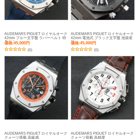
AUDEMARS PIGUET ロイヤルオーク
AUDEMARS PIGUET ロイヤルオーク
42mm ブルー文字盤 ラバーベルト 特
42mm 電池式 ブラック文字盤 池袋老
典付き
舗
価格:45,000円
価格:45,000円
(0)
(0)
AUDEMARS PIGUET ロイヤルオーク
AUDEMARS PIGUET ロイヤルオーク
クォーツ搭載 高級感
クォーツ搭載 高精度